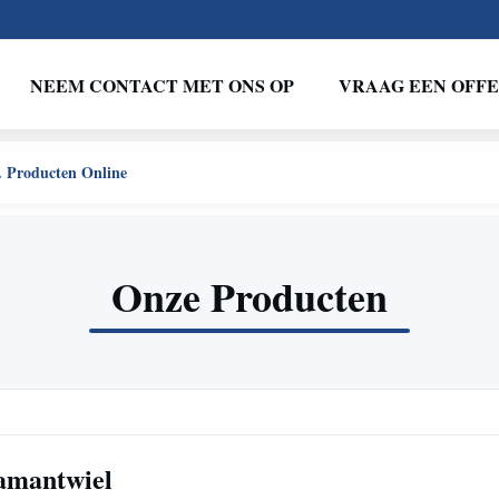
NEEM CONTACT MET ONS OP
VRAAG EEN OFF
roducten Online
Onze Producten
amantwiel