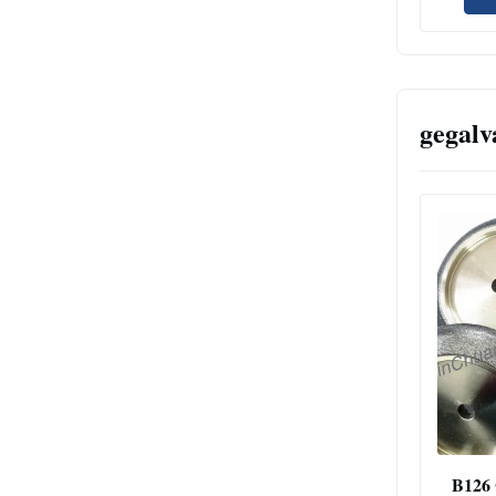
gegalv
B126 