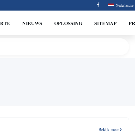
Nederlandse
ERTE
NIEUWS
OPLOSSING
SITEMAP
PR
Bekijk meer