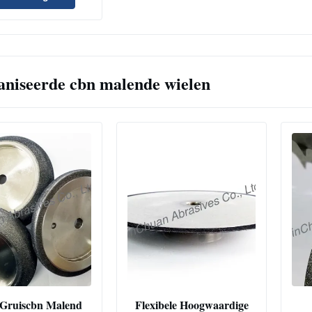
aniseerde cbn malende wielen
Gruiscbn Malend
Flexibele Hoogwaardige