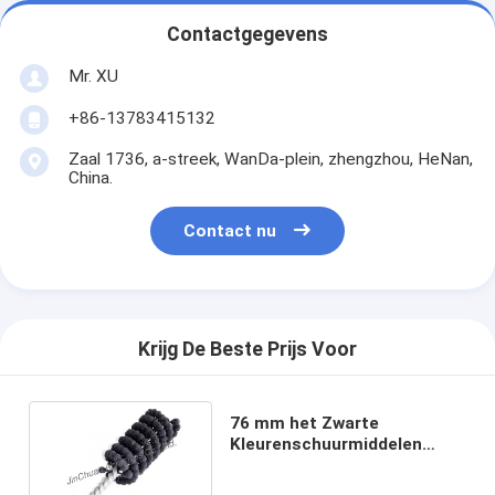
Contactgegevens
Mr. XU
+86-13783415132
Zaal 1736, a-streek, WanDa-plein, zhengzhou, HeNan,
China.
Contact nu
Krijg De Beste Prijs Voor
76 mm het Zwarte
Kleurenschuurmiddelen
Flexibele het Slijpen
Oppoetsen van Borstelfo en