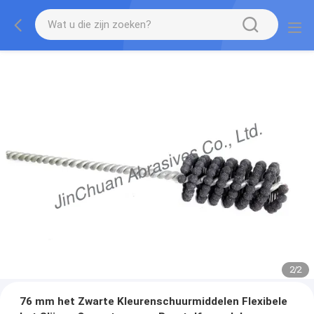
2
/
2
76 mm het Zwarte Kleurenschuurmiddelen Flexibele