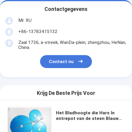
Contactgegevens
Mr. XU
+86-13783415132
Zaal 1736, a-streek, WanDa-plein, zhengzhou, HeNan,
China.
Contact nu
Krijg De Beste Prijs Voor
Het Bladhoogte die Hars In
entrepot van de steen Blauwe
Gegalvaniseerde Diamant
Nauwkeurigheid machinaal