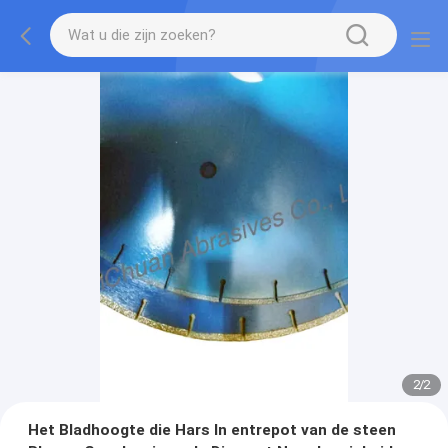
2
/
2
Het Bladhoogte die Hars In entrepot van de steen