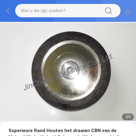
2
/
2
Superieure Rand Houten het draaien CBN van de