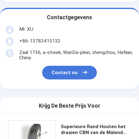
Contactgegevens
Mr. XU
+86-13783415132
Zaal 1736, a-streek, WanDa-plein, zhengzhou, HeNan,
China.
Contact nu
Krijg De Beste Prijs Voor
Superieure Rand Houten het
draaien CBN van de Malend
Wielveiligheid Schurende