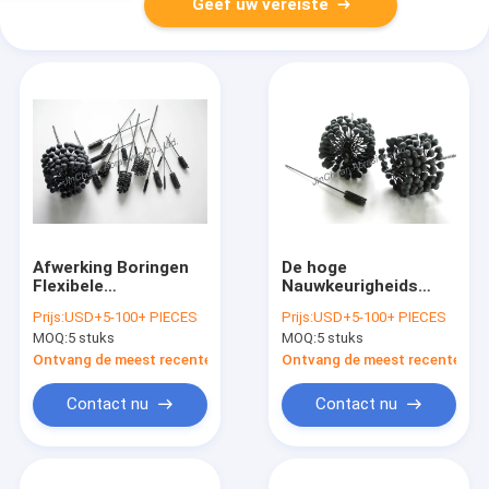
Geef uw vereiste
Afwerking Boringen
De hoge
Flexibele
Nauwkeurigheids
Honingborstel
Flexibele Slijpende
Prijs:
USD+5-100+ PIECES
Prijs:
USD+5-100+ PIECES
Borstel met
MOQ:
5 stuks
MOQ:
5 stuks
Verschillende
Gruisgrootte kan
Ontvang de meest recente Prijs
Ontvang de meest recente Prij
volgens u-
tekeningsgrootte en
Contact nu
Contact nu
toepassing maken