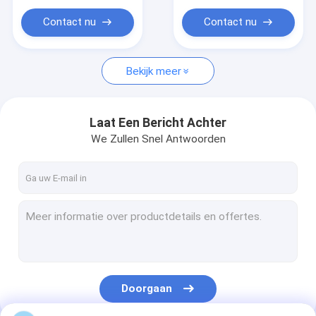
houtbewerkingshulpmiddelen
carbide
carbide
Contact nu
Contact nu
Bekijk meer
Laat Een Bericht Achter
We Zullen Snel Antwoorden
Doorgaan