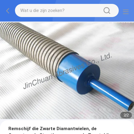
2
/
2
Remschijf die Zwarte Diamantwielen, de