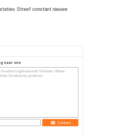
staties. Streef constant nieuwe
ag naar ons
Contact