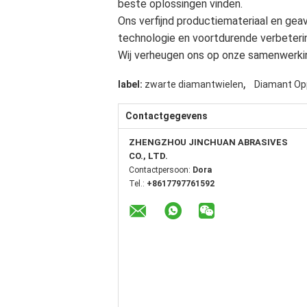
beste oplossingen vinden.
Ons verfijnd productiemateriaal en ge
technologie en voortdurende verbeterin
Wij verheugen ons op onze samenwerki
,
label:
zwarte diamantwielen
Diamant Op
Contactgegevens
ZHENGZHOU JINCHUAN ABRASIVES
CO., LTD.
Contactpersoon:
Dora
Tel.:
+8617797761592