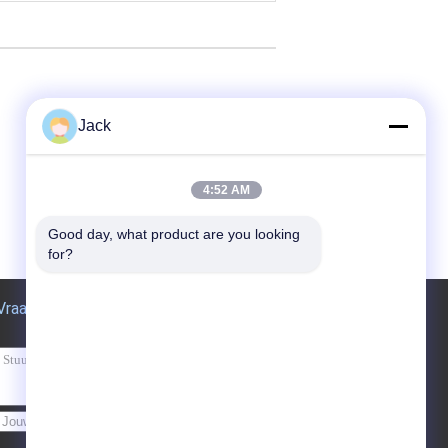
Jack
4:52 AM
Good day, what product are you looking 
for?
Vraag een offerte aan
Versturen