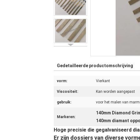
Gedetailleerde productomschrijving
vorm:
Vierkant
Viscositeit:
Kan worden aangepast
gebruik:
voor het malen van marm
140mm Diamond Grin
Markeren:
140mm diamant oppo
Hoge precisie die gegalvaniseerd d
Er zijn dossiers van diverse vorm