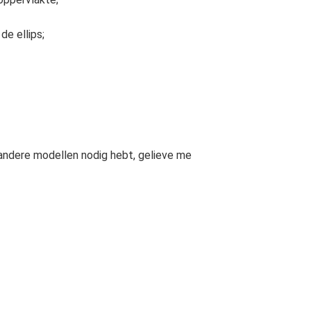
de ellips;
u andere modellen nodig hebt, gelieve me