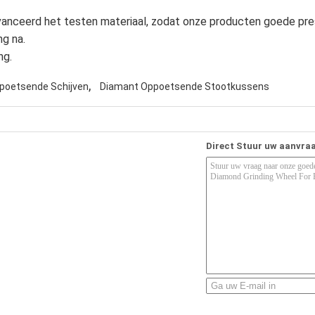
avanceerd het testen materiaal, zodat onze producten goede pre
g na.
ng.
,
poetsende Schijven
Diamant Oppoetsende Stootkussens
Direct Stuur uw aanvra