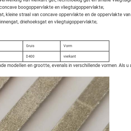
r concave boogoppervlakte en vliegtuigoppervlakte;
at, kleine straal van concave oppervlakte en de oppervlakte van 
binnengat, driehoeksgat en vliegtuigoppervlakte;
Gruis
Vorm
D400
vierkant
ende modellen en grootte, evenals in verschillende vormen. Als 