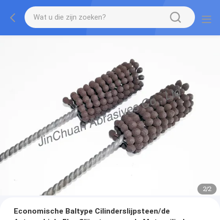
2
/
2
Economische Baltype Cilinderslijpsteen/de