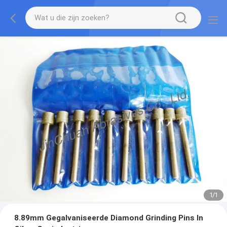
1
/
1
8.89mm Gegalvaniseerde Diamond Grinding Pins In