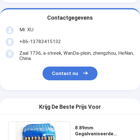
Contactgegevens
Mr. XU
+86-13783415132
Zaal 1736, a-streek, WanDa-plein, zhengzhou, HeNan,
China.
Contact nu
Krijg De Beste Prijs Voor
8.89mm
Gegalvaniseerde
Diamond Grinding Pins