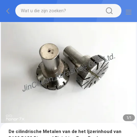
1
/
1
De cilindrische Metalen van de het Ijzerinhoud van