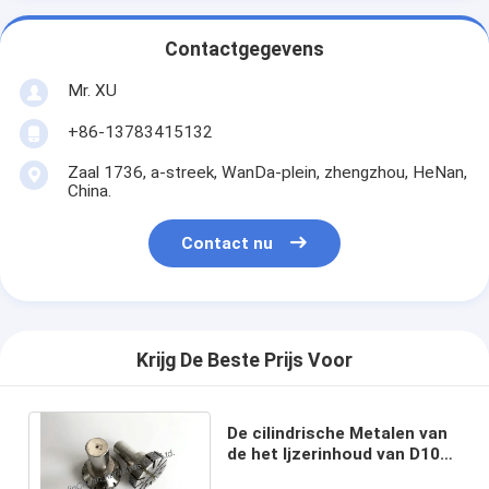
Contactgegevens
Mr. XU
+86-13783415132
Zaal 1736, a-streek, WanDa-plein, zhengzhou, HeNan,
China.
Contact nu
Krijg De Beste Prijs Voor
De cilindrische Metalen van
de het Ijzerinhoud van D100
D120 Diamond Finishing