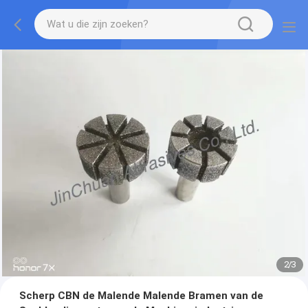
2
/
3
Scherp CBN de Malende Malende Bramen van de