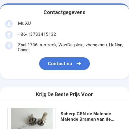
Contactgegevens
Mr. XU
+86-13783415132
Zaal 1736, a-streek, WanDa-plein, zhengzhou, HeNan,
China.
Contact nu
Krijg De Beste Prijs Voor
Scherp CBN de Malende
Malende Bramen van de
Speldendiamant voor de