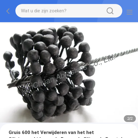
2
/
2
Gruis 600 het Verwijderen van het het