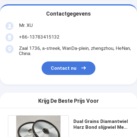
Contactgegevens
Mr. XU
+86-13783415132
Zaal 1736, a-streek, WanDa-plein, zhengzhou, HeNan,
China.
Contact nu
Krijg De Beste Prijs Voor
Dual Grains Diamantwiel
Harz Bond slijpwiel Met
2 Diamanten Griet