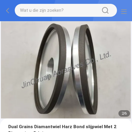
2
/
6
Dual Grains Diamantwiel Harz Bond slijpwiel Met 2