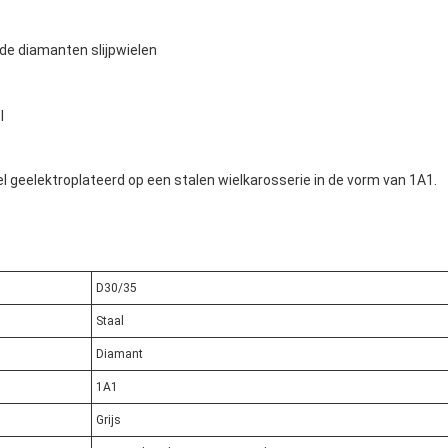
de diamanten slijpwielen
l
el geelektroplateerd op een stalen wielkarosserie in de vorm van 1A1.
D30/35
Staal
Diamant
1A1
Grijs