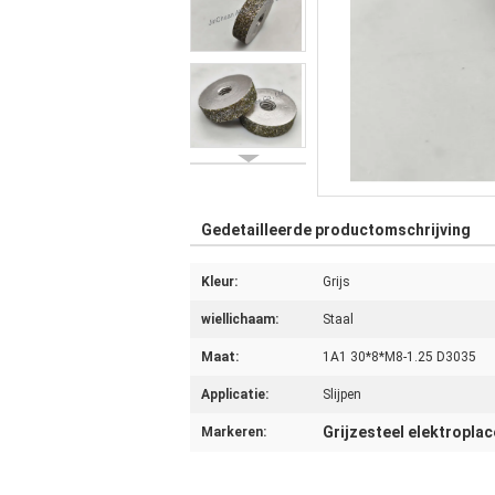
Gedetailleerde productomschrijving
Kleur:
Grijs
wiellichaam:
Staal
Maat:
1A1 30*8*M8-1.25 D3035
Applicatie:
Slijpen
Grijzesteel elektropla
Markeren: