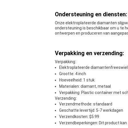
Ondersteuning en diensten:
Onze elektroplateerde diamanten slijpw
ondersteuning is beschikbaar om u te h
ontwerpen en produceren van aangepast
Verpakking en verzending:
Verpakking:
Elektroplateerde diamantenfreeswie
Grootte: 4 inch
Hoeveelheid: 1 stuk
Materialen: diamant, metaal
Verpakking: Plastic container met sc
Verzending:
Verzendmethode: standaard
Geschatte levertijd: 5-7 werkdagen
Verzendkosten: $5.99
Verzendbeperkingen: Dit product kan