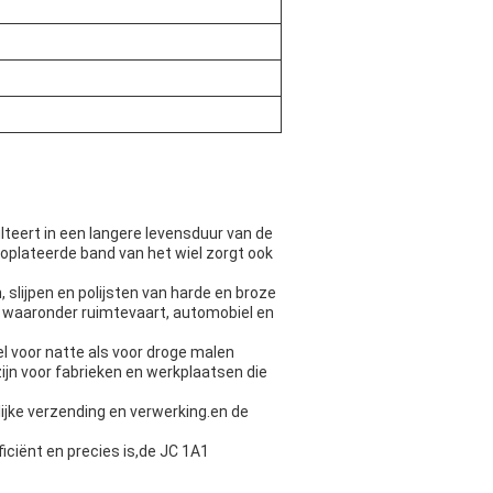
teert in een langere levensduur van de
roplateerde band van het wiel zorgt ook
slijpen en polijsten van harde en broze
, waaronder ruimtevaart, automobiel en
l voor natte als voor droge malen
ijn voor fabrieken en werkplaatsen die
ijke verzending en verwerking.en de
iciënt en precies is,de JC 1A1