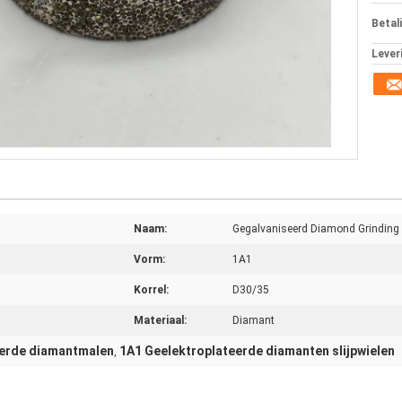
Betal
Lever
Naam:
Gegalvaniseerd Diamond Grinding
Vorm:
1A1
Korrel:
D30/35
Materiaal:
Diamant
cerde diamantmalen
1A1 Geelektroplateerde diamanten slijpwielen
,