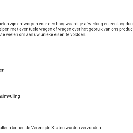
ielen zijn ontworpen voor een hoogwaardige afwerking en een langdur
elpen met eventuele vragen of vragen over het gebruik van ons product
e wielen om aan uw unieke eisen te voldoen.
len
huimvulling
 alleen binnen de Verenigde Staten worden verzonden.