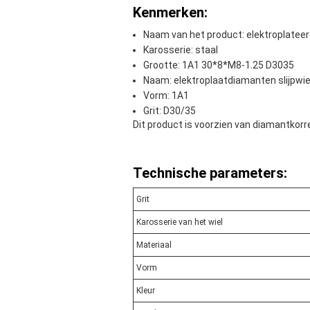
Kenmerken:
Naam van het product: elektroplateer
Karosserie: staal
Grootte: 1A1 30*8*M8-1.25 D3035
Naam: elektroplaatdiamanten slijpwie
Vorm: 1A1
Grit: D30/35
Dit product is voorzien van diamantkorr
Technische parameters:
Grit
Karosserie van het wiel
Materiaal
Vorm
Kleur