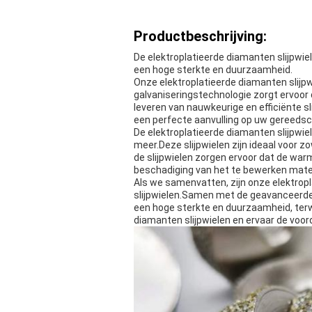
Productbeschrijving:
De elektroplatieerde diamanten slijpwie
een hoge sterkte en duurzaamheid.
Onze elektroplatieerde diamanten slijpw
galvaniseringstechnologie zorgt ervoor d
leveren van nauwkeurige en efficiënte sl
een perfecte aanvulling op uw gereedsch
De elektroplatieerde diamanten slijpwiel
meer.Deze slijpwielen zijn ideaal voor 
de slijpwielen zorgen ervoor dat de warmt
beschadiging van het te bewerken mater
Als we samenvatten, zijn onze elektrop
slijpwielen.Samen met de geavanceerde g
een hoge sterkte en duurzaamheid, terw
diamanten slijpwielen en ervaar de voo