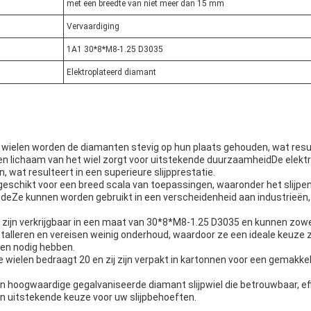
met een breedte van niet meer dan 15 mm
Vervaardiging
1A1 30*8*M8-1.25 D3035
Elektroplateerd diamant
 wielen worden de diamanten stevig op hun plaats gehouden, wat resul
len lichaam van het wiel zorgt voor uitstekende duurzaamheidDe elekt
 wat resulteert in een superieure slijpprestatie.
eschikt voor een breed scala van toepassingen, waaronder het slijpen, 
bideZe kunnen worden gebruikt in een verscheidenheid aan industrieën
zijn verkrijgbaar in een maat van 30*8*M8-1.25 D3035 en kunnen zowe
stalleren en vereisen weinig onderhoud, waardoor ze een ideale keuze z
gen nodig hebben.
wielen bedraagt 20 en zij zijn verpakt in kartonnen voor een gemakkel
 hoogwaardige gegalvaniseerde diamant slijpwiel die betrouwbaar, eff
een uitstekende keuze voor uw slijpbehoeften.