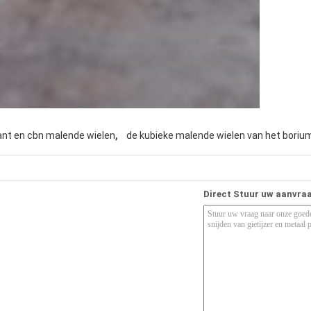
,
nt en cbn malende wielen
de kubieke malende wielen van het borium
Direct Stuur uw aanvra