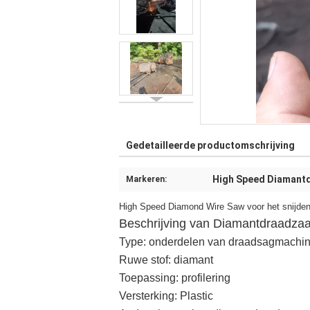
Gedetailleerde productomschrijving
High Speed Diamant
Markeren:
High Speed Diamond Wire Saw voor het snijden 
Beschrijving van Diamantdraadza
Type: onderdelen van draadsagmachi
Ruwe stof: diamant
Toepassing: profilering
Versterking: Plastic