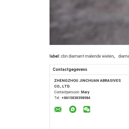
,
label:
cbn diamant malende wielen
diama
Contactgegevens
ZHENGZHOU JINCHUAN ABRASIVES
CO., LTD.
Contactpersoon:
Mary
Tel.:
+8615838398984