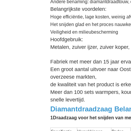
Andere benaming: diamantdraadtouw,
Belangrijkste voordelen:
Hoge efficiëntie, lage kosten, weinig af
Het snijden glad en het proces nauwke
Veiligheid en milieubescherming
Hoofdgebruik:
Metalen, zuiver ijzer, zuiver kope
Fabriek met meer dan 15 jaar erva
Een groot aantal uitvoer naar Oos
overzeese markten,
de kwaliteit van het product is erk
Meer dan 100 sets warmpers, kou
snelle levertijd.
Diamantdraadzaag Belang
1Draadzaag voor het snijden van meta