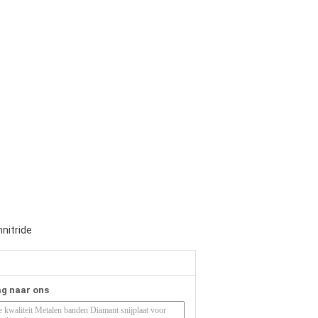
nitride
ag naar ons