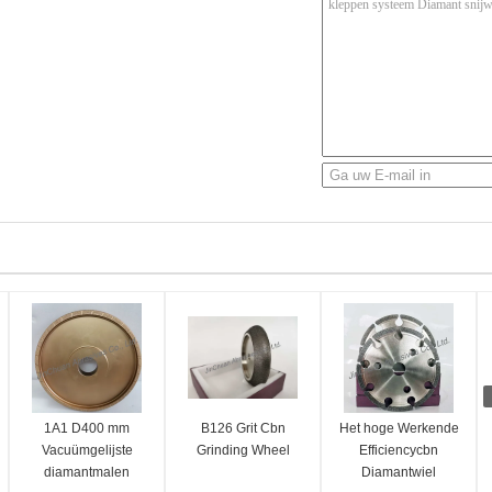
1A1 D400 mm
B126 Grit Cbn
Het hoge Werkende
Vacuümgelijste
Grinding Wheel
Efficiencycbn
diamantmalen
Diamantwiel