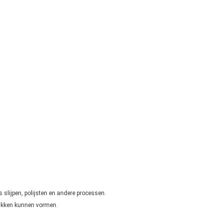
es slijpen, polijsten en andere processen.
vlakken kunnen vormen.