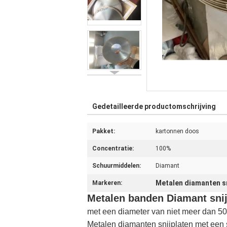
Gedetailleerde productomschrijving
Pakket:
kartonnen doos
Concentratie:
100%
Schuurmiddelen:
Diamant
Metalen diamanten sn
Markeren:
Metalen banden Diamant snij
met een diameter van niet meer dan 5
Metalen diamanten snijplaten met een s