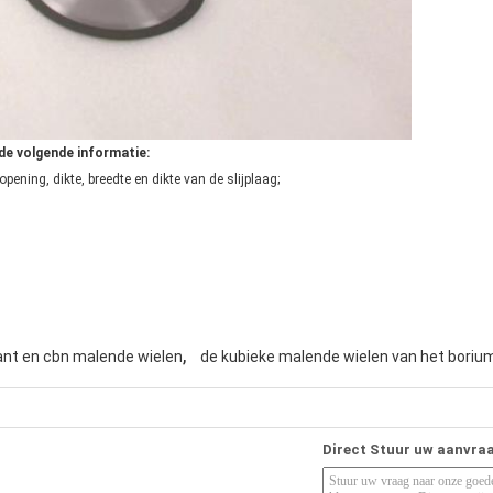
 de volgende informatie:
pening, dikte, breedte en dikte van de slijplaag;
,
nt en cbn malende wielen
de kubieke malende wielen van het borium
Direct Stuur uw aanvra