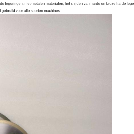
rde legeringen, niet-metalen materialen, het snijden van harde en broze harde leg
l gebruikt voor alle soorten machines