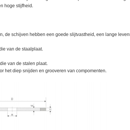
n hoge stijfheid.
n, de schijven hebben een goede slijtvastheid, een lange leve
die van de staalplaat.
die van de stalen plaat.
oor het diep snijden en grooveren van compomenten.