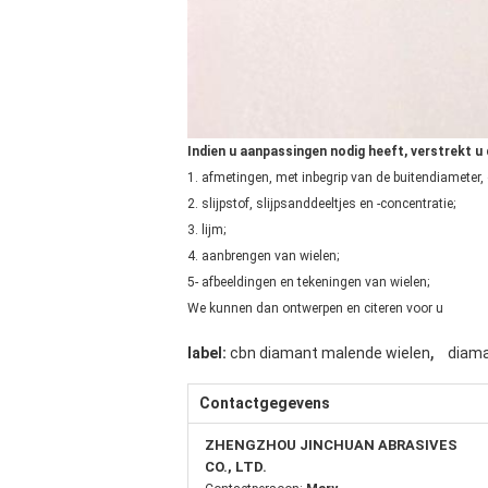
Indien u aanpassingen nodig heeft, verstrekt u
1. afmetingen, met inbegrip van de buitendiameter, o
2. slijpstof, slijpsanddeeltjes en -concentratie;
3. lijm;
4. aanbrengen van wielen;
5- afbeeldingen en tekeningen van wielen;
We kunnen dan ontwerpen en citeren voor u
,
label:
cbn diamant malende wielen
diama
Contactgegevens
ZHENGZHOU JINCHUAN ABRASIVES
CO., LTD.