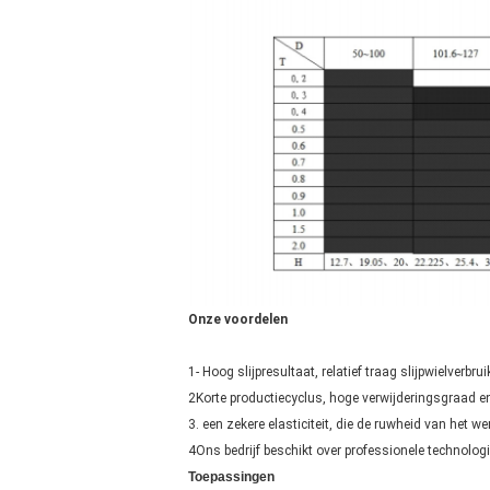
Onze voordelen
1- Hoog slijpresultaat, relatief traag slijpwielverbrui
2Korte productiecyclus, hoge verwijderingsgraad 
3. een zekere elasticiteit, die de ruwheid van het we
4Ons bedrijf beschikt over professionele technolog
Toepassingen