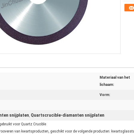
Materiaal van het
lichaam:
Vorm:
ten snijplaten
Quartscrucible-diamanten snijplaten
,
bruikt voor Quartz Crucible
 grooveren van kwartsproducten, geschikt voor de volgende producten: kwartsglassta