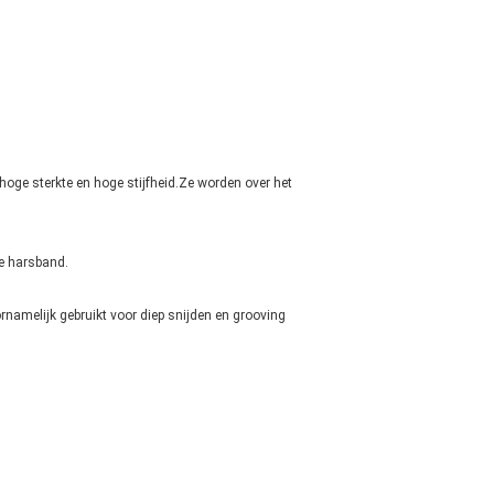
hoge sterkte en hoge stijfheid.Ze worden over het
he harsband.
rnamelijk gebruikt voor diep snijden en grooving