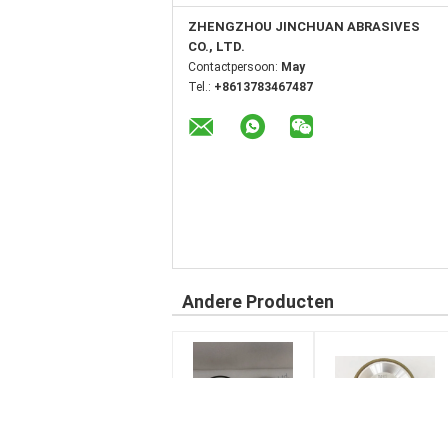
ZHENGZHOU JINCHUAN ABRASIVES
CO., LTD.
Contactpersoon:
May
Tel.:
+8613783467487
Andere Producten