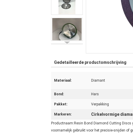
Gedetailleerde productomschrijving
Materiaal:
Diamant
Bond:
Hars
Pakket:
Verpakking
Cirkelvormige diaman
Markeren:
Productnaam:Resin Bond Diamond Cutting Discs ge
voornamelijk gebruikt voor het precisie-snijden of