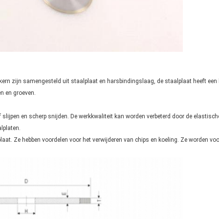
rn zijn samengesteld uit staalplaat en harsbindingslaag, de staalplaat heeft een 
en en groeven.
slijpen en scherp snijden. De werkkwaliteit kan worden verbeterd door de elastisc
lplaten.
plaat. Ze hebben voordelen voor het verwijderen van chips en koeling. Ze worden voo