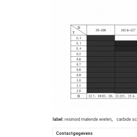
,
label:
resinoid malende wielen
carbide s
Contactgegevens