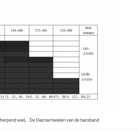
,
cherpend wiel
De Diamantwielen van de harsband