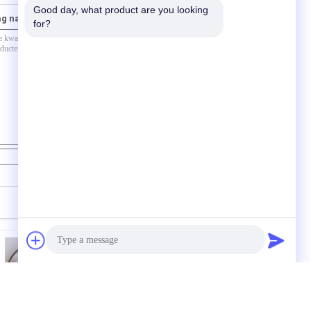
Good day, what product are you looking 
ag naar ons
for?
Contact