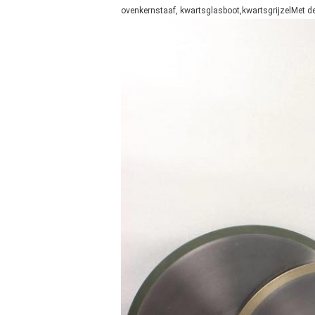
ovenkernstaaf, kwartsglasboot,kwartsgrijzelMet de