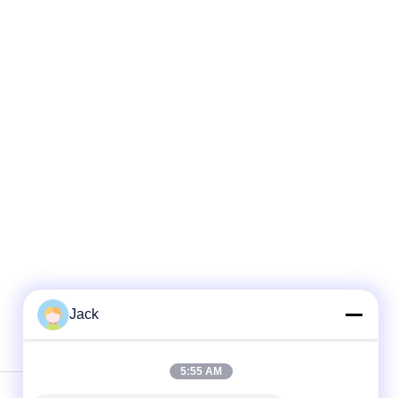
Jack
5:55 AM