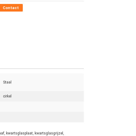
Contact
Staal
cirkel
af, kwartsglasplaat, kwartsglasgrijzel,