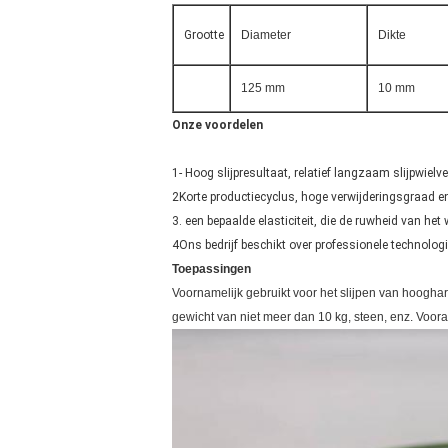
Grootte
Diameter
Dikte
125 mm
10 mm
Onze voordelen
1- Hoog slijpresultaat, relatief langzaam slijpwielve
2Korte productiecyclus, hoge verwijderingsgraad 
3. een bepaalde elasticiteit, die de ruwheid van het 
4Ons bedrijf beschikt over professionele technolog
Toepassingen
Voornamelijk gebruikt voor het slijpen van hoogha
gewicht van niet meer dan 10 kg, steen, enz. Voora