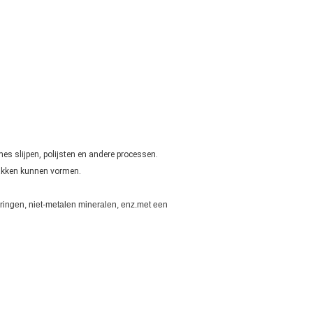
 mes slijpen, polijsten en andere processen.
vlakken kunnen vormen.
eringen, niet-metalen mineralen, enz.met een