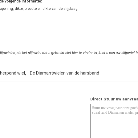
 de volgende informatie:
pening, dikte, breedte en dikte van de slijplaag;
wielen, als het slijpwiel dat u gebruikt niet hier te vinden is, kunt u ons uw slijpwie
,
cherpend wiel
De Diamantwielen van de harsband
Direct Stuur uw aanvra