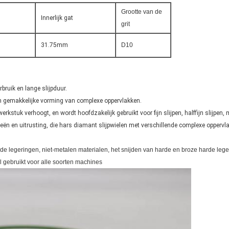
Grootte van de
Innerlijk gat
grit
31.75mm
D10
rbruik en lange slijpduur.
en gemakkelijke vorming van complexe oppervlakken.
werkstuk verhoogt, en wordt hoofdzakelijk gebruikt voor fijn slijpen, halffijn slijpen,
ieën en uitrusting, die hars diamant slijpwielen met verschillende complexe opper
rde legeringen, niet-metalen materialen, het snijden van harde en broze harde leg
l gebruikt voor alle soorten machines