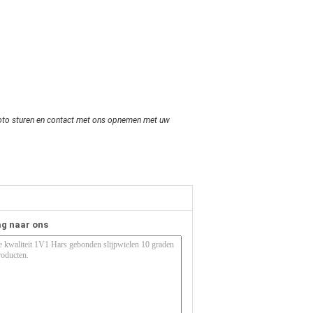
l foto sturen en contact met ons opnemen met uw
ag naar ons