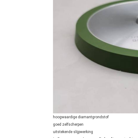
hoogwaardige diamantgrondstof
goed zelfscherpen
uitstekende slijpwerking