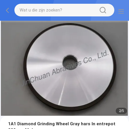
2
/
5
1A1 Diamond Grinding Wheel Gray hars In entrepot