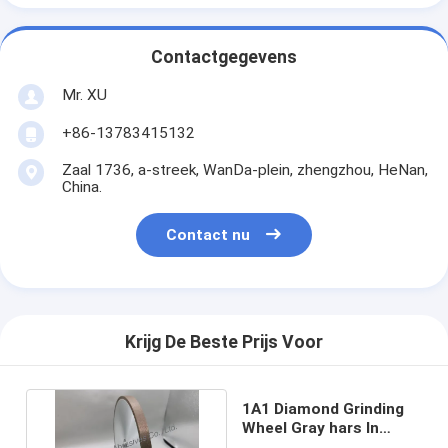
Contactgegevens
Mr. XU
+86-13783415132
Zaal 1736, a-streek, WanDa-plein, zhengzhou, HeNan,
China.
Contact nu
Krijg De Beste Prijs Voor
1A1 Diamond Grinding
Wheel Gray hars In
entrepot 200mm Molen