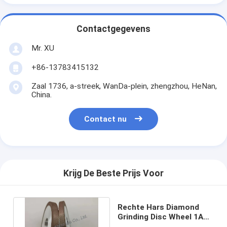
Contactgegevens
Mr. XU
+86-13783415132
Zaal 1736, a-streek, WanDa-plein, zhengzhou, HeNan,
China.
Contact nu
Krijg De Beste Prijs Voor
Rechte Hars Diamond
Grinding Disc Wheel 1A1
100mm door Uitdrukkelijk