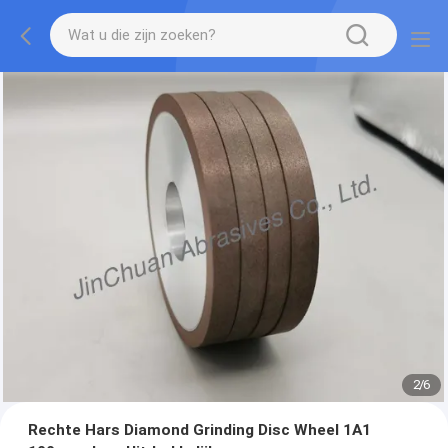
2
/
6
Rechte Hars Diamond Grinding Disc Wheel 1A1