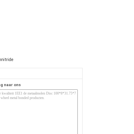
nitride
ag naar ons