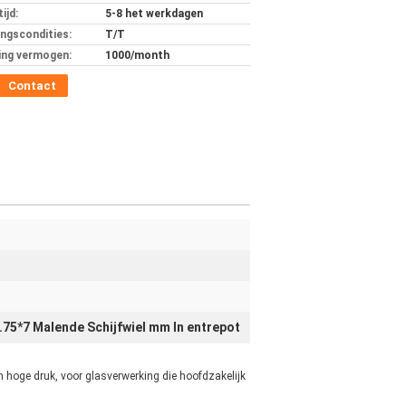
ijd:
5-8 het werkdagen
ingscondities:
T/T
ing vermogen:
1000/month
Contact
.75*7 Malende Schijfwiel mm In entrepot
hoge druk, voor glasverwerking die hoofdzakelijk