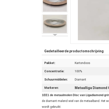
Gedetailleerde productomschrijving
Pakket:
Kartondoos
Concentratie:
100%
Schuurmiddelen:
Diamant
Metaalliga Diamond 
Markeren:
1EE1 de metaalmolen Disc van Ligadiamond gri
de diamant malend wiel van de metaalband. Het wo
wordt gebruikt.