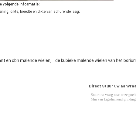
e volgende informatie:
ning, dikte, breedte en dikte van schurende laag;
,
nt en cbn malende wielen
de kubieke malende wielen van het borium
Direct Stuur uw aanvra