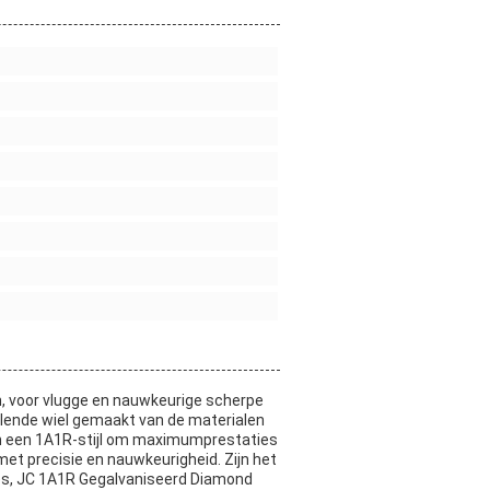
, voor vlugge en nauwkeurige scherpe
lende wiel gemaakt van de materialen
 in een 1A1R-stijl om maximumprestaties
met precisie en nauwkeurigheid. Zijn het
jes, JC 1A1R Gegalvaniseerd Diamond