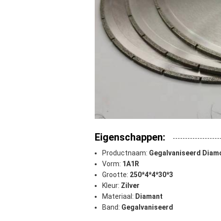
Eigenschappen:
Productnaam:
Gegalvaniseerd Diam
Vorm:
1A1R
Grootte:
250*4*4*30*3
Kleur:
Zilver
Materiaal:
Diamant
Band:
Gegalvaniseerd