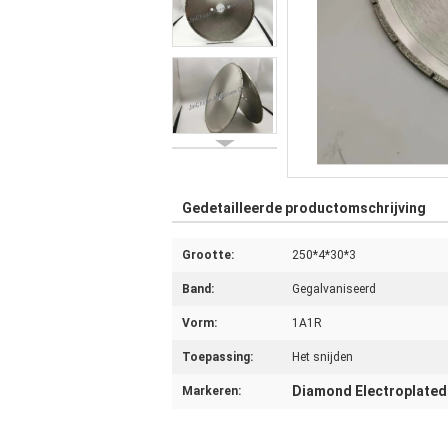
Gedetailleerde productomschrijving
Grootte:
250*4*30*3
Band:
Gegalvaniseerd
Vorm:
1A1R
Toepassing:
Het snijden
Diamond Electroplated
Markeren: