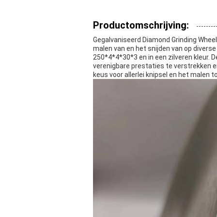
Productomschrijving:
Gegalvaniseerd Diamond Grinding Wheels
malen van en het snijden van op diverse
250*4*4*30*3 en in een zilveren kleur. D
verenigbare prestaties te verstrekken 
keus voor allerlei knipsel en het malen 