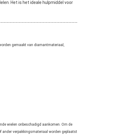
en. Het is het ideale hulpmiddel voor
 worden gemaakt van diamantmateriaal,
alende wielen onbeschadigd aankomen. Om de
of ander verpakkingsmateriaal worden geplaatst