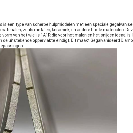
 is een type van scherpe hulpmiddelen met een speciale gegalvaniseerd
 materialen, zoals metalen, keramiek, en andere harde materialen. De
e vorm van het wiel is 1A1R die voor het malen en het snijden ideaal i
en de uitstekende oppervlakte eindigt. Dit maakt Gegalvaniseerd Diam
toepassingen.