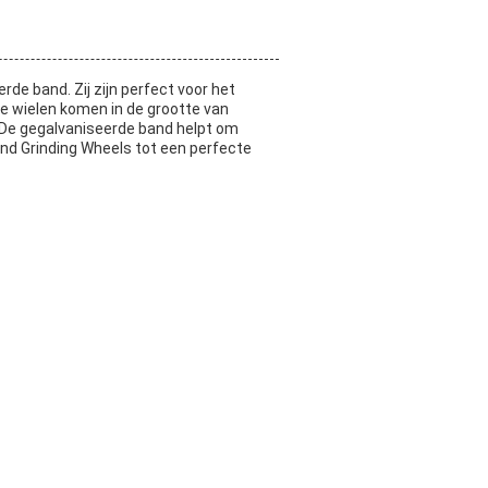
e band. Zij zijn perfect voor het
ze wielen komen in de grootte van
s. De gegalvaniseerde band helpt om
ond Grinding Wheels tot een perfecte