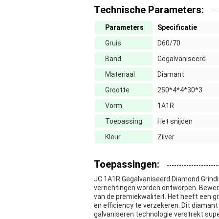
Technische Parameters:
Parameters
Specificatie
Gruis
D60/70
Band
Gegalvaniseerd
Materiaal
Diamant
Grootte
250*4*4*30*3
Vorm
1A1R
Toepassing
Het snijden
Kleur
Zilver
Toepassingen:
JC 1A1R Gegalvaniseerd Diamond Grindi
verrichtingen worden ontworpen. Bewer
van de premiekwaliteit. Het heeft een g
en efficiency te verzekeren. Dit diamant
galvaniseren technologie verstrekt sup