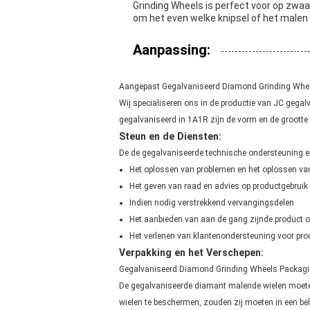
Grinding Wheels is perfect voor op zwa
om het even welke knipsel of het malen
Aanpassing:
Aangepast Gegalvaniseerd Diamond Grinding Whe
Wij specialiseren ons in de productie van JC ge
gegalvaniseerd in 1A1R zijn de vorm en de grootte 
Steun en de Diensten:
De de gegalvaniseerde technische ondersteuning 
Het oplossen van problemen en het oplossen van
Het geven van raad en advies op productgebrui
Indien nodig verstrekkend vervangingsdelen
Het aanbieden van aan de gang zijnde product o
Het verlenen van klantenondersteuning voor pr
Verpakking en het Verschepen:
Gegalvaniseerd Diamond Grinding Wheels Packagi
De gegalvaniseerde diamant malende wielen moete
wielen te beschermen, zouden zij moeten in een b