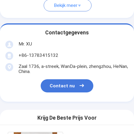
Bekijk meer
Contactgegevens
Mr. XU
+86-13783415132
Zaal 1736, a-streek, WanDa-plein, zhengzhou, HeNan,
China.
Contact nu
Krijg De Beste Prijs Voor