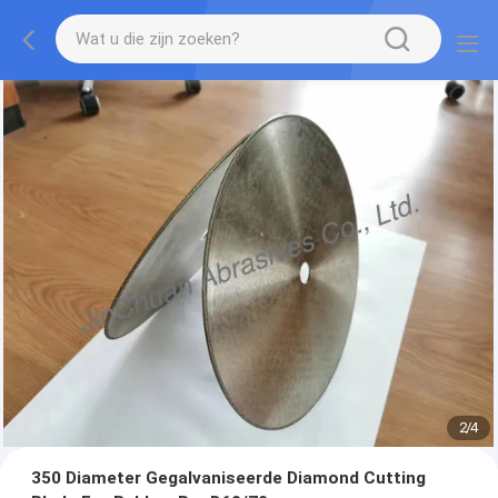
2
/
4
350 Diameter Gegalvaniseerde Diamond Cutting