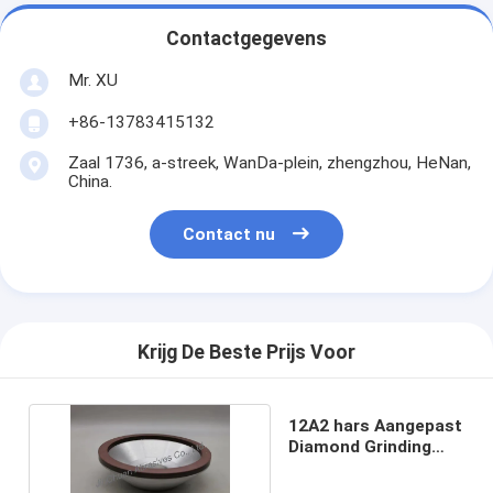
Contactgegevens
Mr. XU
+86-13783415132
Zaal 1736, a-streek, WanDa-plein, zhengzhou, HeNan,
China.
Contact nu
Krijg De Beste Prijs Voor
12A2 hars Aangepast
Diamond Grinding
Wheel D3000