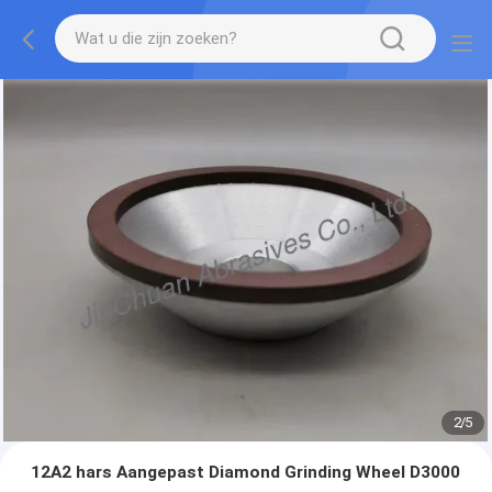
2
/
5
12A2 hars Aangepast Diamond Grinding Wheel D3000