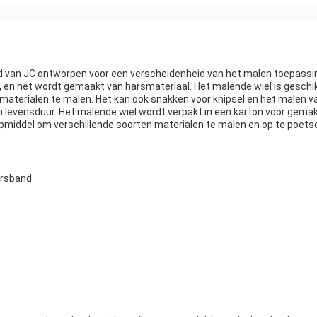
 van JC ontworpen voor een verscheidenheid van het malen toepassing
 en het wordt gemaakt van harsmateriaal. Het malende wiel is gesch
 materialen te malen. Het kan ook snakken voor knipsel en het malen v
 levensduur. Het malende wiel wordt verpakt in een karton voor gemakk
middel om verschillende soorten materialen te malen en op te poets
arsband