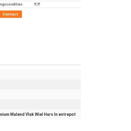
ingscondities:
T/T
Contact
nium Malend Vlak Wiel Hars In entrepot