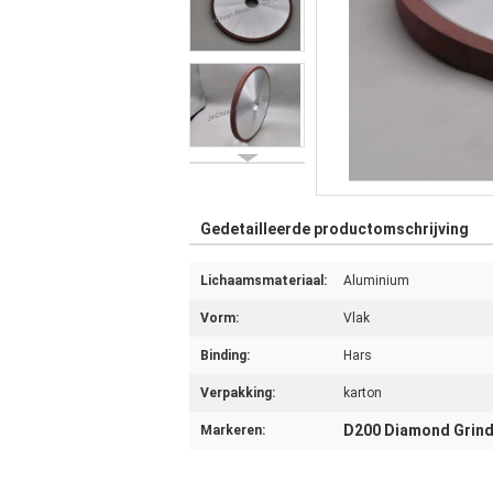
Gedetailleerde productomschrijving
Lichaamsmateriaal:
Aluminium
Vorm:
Vlak
Binding:
Hars
Verpakking:
karton
D200 Diamond Grindi
Markeren: