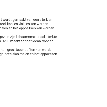
Het wordt gemaakt van een sterk en
ond, kop, en vlak, en kan worden
 malen en het oppoetsen kan worden
ezien zijn lichaamsmateriaal sterkte
n D200 maakt tot het ideaal voor en
an hun groottebehoeften kan worden
high-precision malen en het oppoetsen