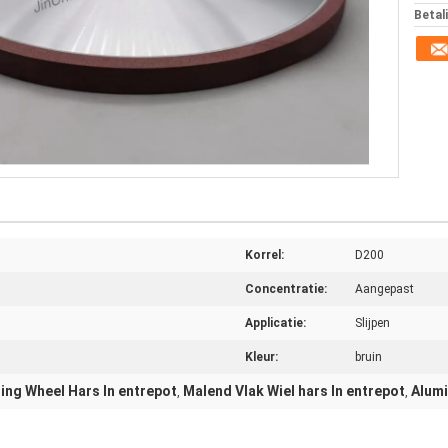
Betal
Korrel:
D200
Concentratie:
Aangepast
Applicatie:
Slijpen
Kleur:
bruin
ng Wheel Hars In entrepot
Malend Vlak Wiel hars In entrepot
Alumi
,
,