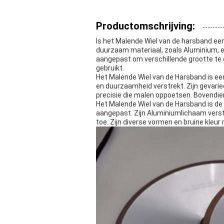
Productomschrijving:
Is het Malende Wiel van de harsband ee
duurzaam materiaal, zoals Aluminium, en 
aangepast om verschillende grootte te 
gebruikt.
Het Malende Wiel van de Harsband is ee
en duurzaamheid verstrekt. Zijn gevarie
precisie die malen oppoetsen. Bovendien 
Het Malende Wiel van de Harsband is de
aangepast. Zijn Aluminiumlichaam verst
toe. Zijn diverse vormen en bruine kleu