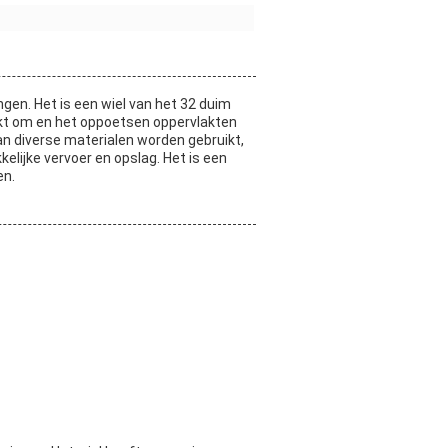
en. Het is een wiel van het 32 duim
ikt om en het oppoetsen oppervlakten
an diverse materialen worden gebruikt,
elijke vervoer en opslag. Het is een
en.