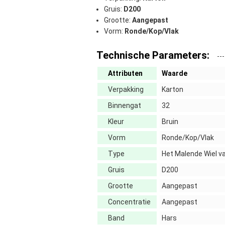
Gruis:
D200
Grootte:
Aangepast
Vorm:
Ronde/Kop/Vlak
Technische Parameters:
Attributen
Waarde
Verpakking
Karton
Binnengat
32
Kleur
Bruin
Vorm
Ronde/Kop/Vlak
Type
Het Malende Wiel v
Gruis
D200
Grootte
Aangepast
Concentratie
Aangepast
Band
Hars