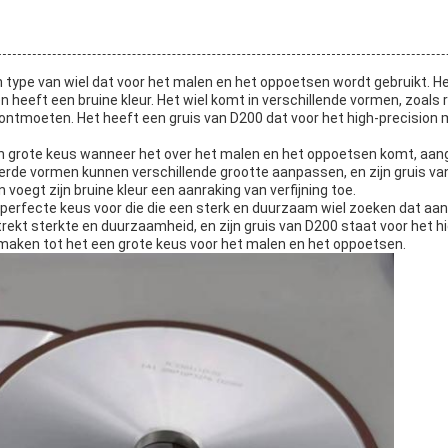
n type van wiel dat voor het malen en het oppoetsen wordt gebruikt. 
heeft een bruine kleur. Het wiel komt in verschillende vormen, zoals r
ontmoeten. Het heeft een gruis van D200 dat voor het high-precision
n grote keus wanneer het over het malen en het oppoetsen komt, aang
erde vormen kunnen verschillende grootte aanpassen, en zijn gruis va
voegt zijn bruine kleur een aanraking van verfijning toe.
 perfecte keus voor die die een sterk en duurzaam wiel zoeken dat a
rekt sterkte en duurzaamheid, en zijn gruis van D200 staat voor het 
r maken tot het een grote keus voor het malen en het oppoetsen.