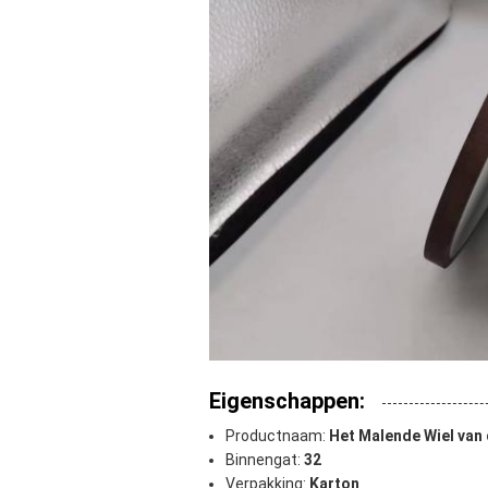
Eigenschappen:
Productnaam:
Het Malende Wiel van
Binnengat:
32
Verpakking:
Karton