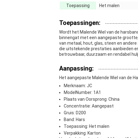
Toepassing
Het malen
Toepassingen:
Wordt het Malende Wiel van de harsband
binnengat met een aangepaste grootte,
van metaal, hout, glas, steen en andere
die uitstekende prestaties aanbieden en
betrouwbaar, duurzaam en rendabel hulp
Aanpassing:
Het aangepaste Malende Wiel van de H
Merknaam: JC
ModelNumber: 1A1
Plaats van Oorsprong: China
Concentratie: Aangepast
Gruis: D200
Band: Hars
Toepassing: Het malen
Verpakking: Karton