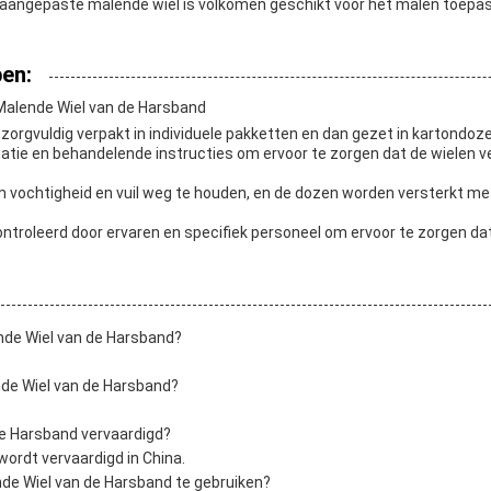
aangepaste malende wiel is volkomen geschikt voor het malen toepass
en:
Malende Wiel van de Harsband
zorgvuldig verpakt in individuele pakketten en dan gezet in kartondo
rmatie en behandelende instructies om ervoor te zorgen dat de wielen v
m vochtigheid en vuil weg te houden, en de dozen worden versterkt 
.
ntroleerd door ervaren en specifiek personeel om ervoor te zorgen d
nde Wiel van de Harsband?
de Wiel van de Harsband?
de Harsband vervaardigd?
ordt vervaardigd in China.
nde Wiel van de Harsband te gebruiken?