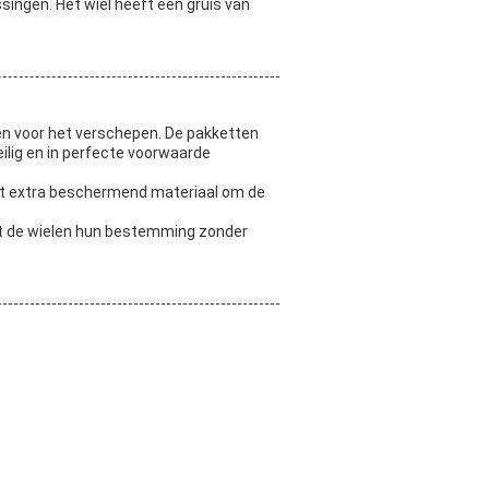
ingen. Het wiel heeft een gruis van
zen voor het verschepen. De pakketten
eilig en in perfecte voorwaarde
met extra beschermend materiaal om de
at de wielen hun bestemming zonder