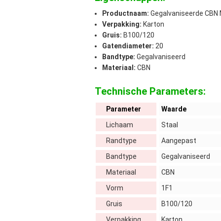
Productnaam:
Gegalvaniseerde CBN 
Verpakking:
Karton
Gruis:
B100/120
Gatendiameter:
20
Bandtype:
Gegalvaniseerd
Materiaal:
CBN
Technische Parameters:
Parameter
Waarde
Lichaam
Staal
Randtype
Aangepast
Bandtype
Gegalvaniseerd
Materiaal
CBN
Vorm
1F1
Gruis
B100/120
Verpakking
Karton