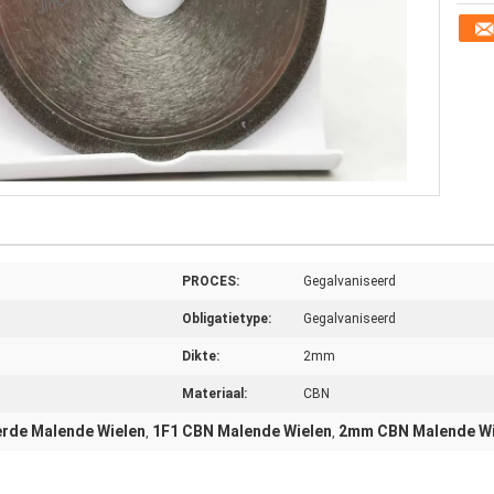
PROCES:
Gegalvaniseerd
Obligatietype:
Gegalvaniseerd
Dikte:
2mm
Materiaal:
CBN
rde Malende Wielen
1F1 CBN Malende Wielen
2mm CBN Malende Wi
,
,