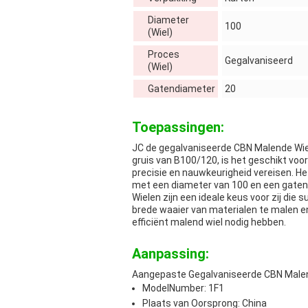
Diameter
100
(Wiel)
Proces
Gegalvaniseerd
(Wiel)
Gatendiameter
20
Toepassingen:
JC de gegalvaniseerde CBN Malende Wie
gruis van B100/120, is het geschikt voo
precisie en nauwkeurigheid vereisen. Het
met een diameter van 100 en een gatend
Wielen zijn een ideale keus voor zij die
brede waaier van materialen te malen e
efficiënt malend wiel nodig hebben.
Aanpassing:
Aangepaste Gegalvaniseerde CBN Male
ModelNumber: 1F1
Plaats van Oorsprong: China