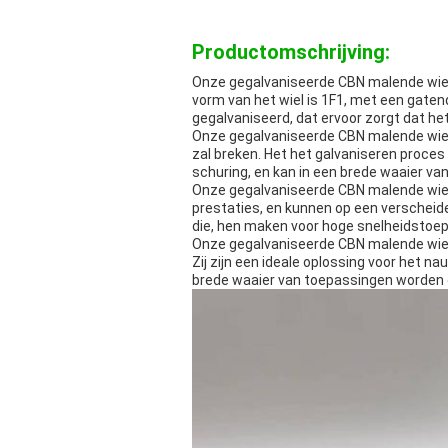
Productomschrijving:
Onze gegalvaniseerde CBN malende wiel
vorm van het wiel is 1F1, met een gaten
gegalvaniseerd, dat ervoor zorgt dat het
Onze gegalvaniseerde CBN malende wiele
zal breken. Het het galvaniseren proce
schuring, en kan in een brede waaier va
Onze gegalvaniseerde CBN malende wielen
prestaties, en kunnen op een verscheide
die, hen maken voor hoge snelheidstoe
Onze gegalvaniseerde CBN malende wiel
Zij zijn een ideale oplossing voor het 
brede waaier van toepassingen worden 