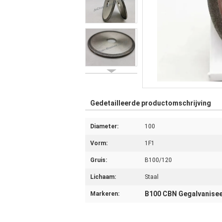
Gedetailleerde productomschrijving
Diameter:
100
Vorm:
1F1
Gruis:
B100/120
Lichaam:
Staal
B100 CBN Gegalvanisee
Markeren: