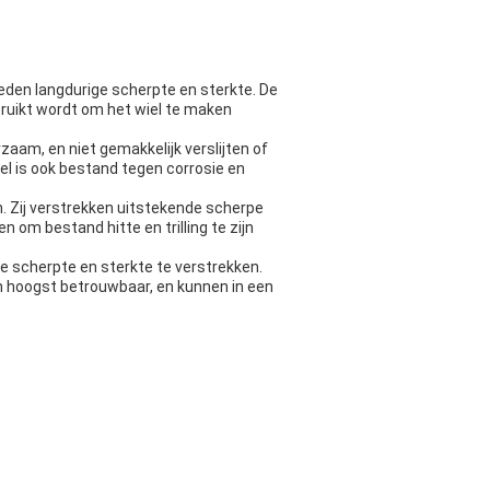
den langdurige scherpte en sterkte. De
bruikt wordt om het wiel te maken
aam, en niet gemakkelijk verslijten of
el is ook bestand tegen corrosie en
. Zij verstrekken uitstekende scherpe
om bestand hitte en trilling te zijn
 scherpte en sterkte te verstrekken.
ijn hoogst betrouwbaar, en kunnen in een