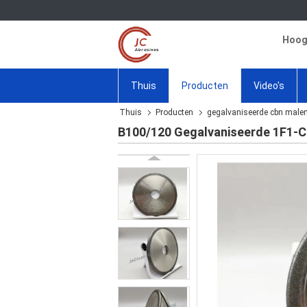
Hoogw
Thuis
Producten
Video's
Thuis
Producten
gegalvaniseerde cbn malen
B100/120 Gegalvaniseerde 1F1-C