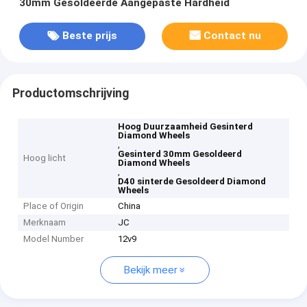
30mm Gesoldeerde Aangepaste Hardheid
Beste prijs
Contact nu
Productomschrijving
Hoog Duurzaamheid Gesinterd
Diamond Wheels
,
Gesinterd 30mm Gesoldeerd
Hoog licht
Diamond Wheels
,
D40 sinterde Gesoldeerd Diamond
Wheels
Place of Origin
China
Merknaam
JC
Model Number
12v9
Bekijk meer