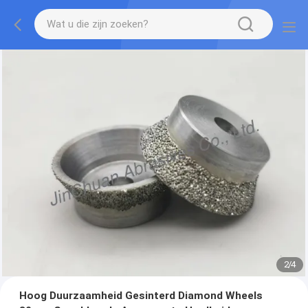
2
/
4
Hoog Duurzaamheid Gesinterd Diamond Wheels