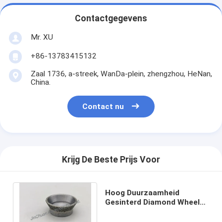
Contactgegevens
Mr. XU
+86-13783415132
Zaal 1736, a-streek, WanDa-plein, zhengzhou, HeNan,
China.
Contact nu
Krijg De Beste Prijs Voor
Hoog Duurzaamheid
Gesinterd Diamond Wheels
30mm Gesoldeerde
Aangepaste Hardheid