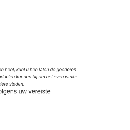
n hebt, kunt u hen laten de goederen
roducten kunnen bij om het even welke
dere steden.
olgens uw vereiste