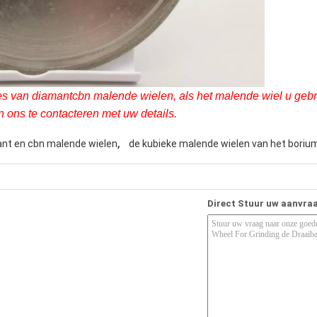
 van diamantcbn malende wielen, als het malende wiel u gebrui
ons te contacteren met uw details.
,
nt en cbn malende wielen
de kubieke malende wielen van het borium
Direct Stuur uw aanvra