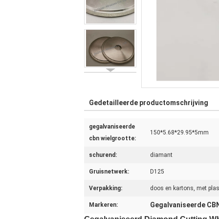
Gedetailleerde productomschrijving
gegalvaniseerde
150*5.68*29.95*5mm
cbn wielgrootte:
schurend:
diamant
Gruisnetwerk:
D125
Verpakking:
doos en kartons, met plas
Gegalvaniseerde CB
Markeren: