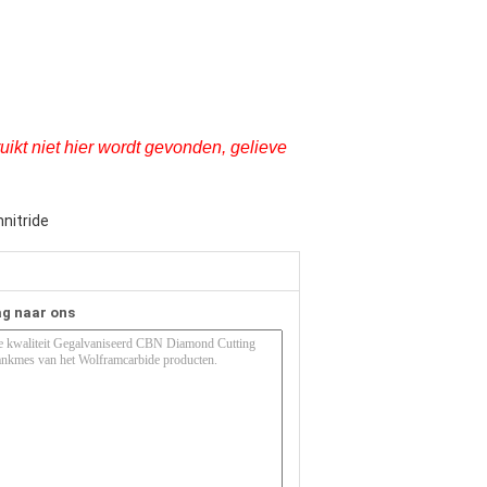
kt niet hier wordt gevonden, gelieve
nitride
ag naar ons