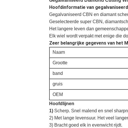
Gegalvaniseerd Diamond Cutting Wh
Hoofdinformatie van gegalvaniseerd
Gegalvaniseerd CBN en diamant scher
Geselecteerde super CBN, diamantschuu
Het langere leven dan gemeenschappe
Elk wiel wordt verpakt met enige die 
Zeer belangrijke gegevens van het M
Naam
Grootte
band
gruis
OEM
Hoofdlijnen
1)
Scherp. Snel malend en snel sharp
2) Met lange levensuur. Het veel lange
3) Bracht goed elk in evenwicht rijdt.