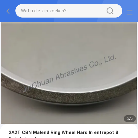
2
/
5
2A2T CBN Malend Ring Wheel Hars In entrepot 8