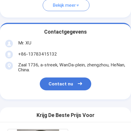
Bekijk meer
Contactgegevens
Mr. XU
+86-13783415132
Zaal 1736, a-streek, WanDa-plein, zhengzhou, HeNan,
China.
Contact nu
Krijg De Beste Prijs Voor