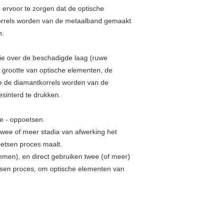
 ervoor te zorgen dat de optische
orrels worden van de metaalband gemaakt
n.
die over de beschadigde laag (ruwe
 grootte van optische elementen, de
De de diamantkorrels worden van de
sinterd te drukken.
e - oppoetsen.
twee of meer stadia van afwerking het
etsen proces maalt.
men), en direct gebruiken twee (of meer)
tsen proces, om optische elementen van