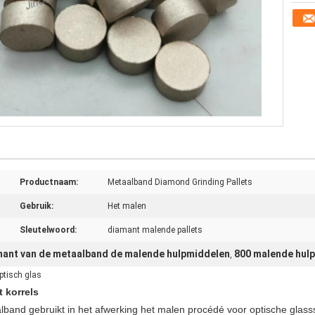
Productnaam:
Metaalband Diamond Grinding Pallets
Gebruik:
Het malen
Sleutelwoord:
diamant malende pallets
amant van de metaalband de malende hulpmiddelen
800 malende hulp
,
ptisch glas
 korrels
and gebruikt in het afwerking het malen procédé voor optische glasss.