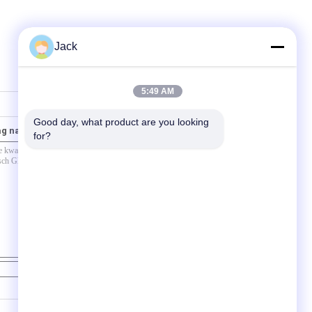
Jack
5:49 AM
Good day, what product are you looking 
ag naar ons
for?
Contact