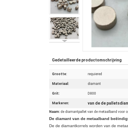
Gedetailleerde productomschrijving
Grootte:
requiered
Materiaal:
diamant
Grit:
D800
van de de palletsdi
Markeren:
Naam:
de diamantpallet van de metaalband voor o
De diamant van de metaalband beëindigt
De de diamantkorrels worden van de metaalb