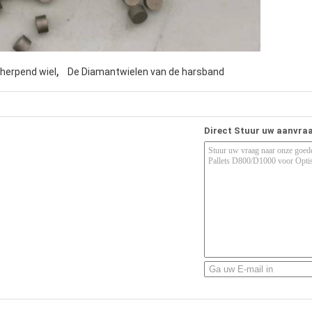
,
cherpend wiel
De Diamantwielen van de harsband
Direct Stuur uw aanvra