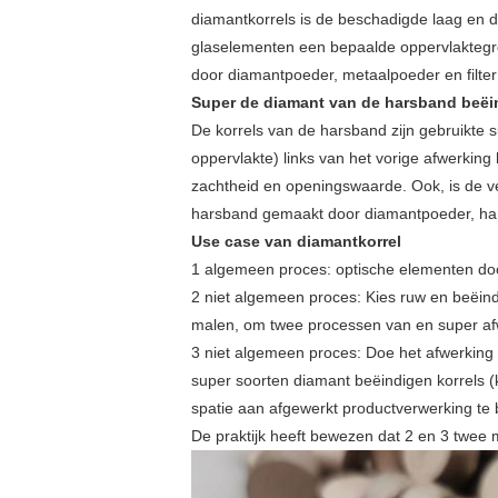
diamantkorrels is de beschadigde laag en d
glaselementen een bepaalde oppervlakteg
door diamantpoeder, metaalpoeder en filter
Super de diamant van de harsband beëin
De korrels van de harsband zijn gebruikte 
oppervlakte) links van het vorige afwerkin
zachtheid en openingswaarde. Ook, is de v
harsband gemaakt door diamantpoeder, hars
Use case van diamantkorrel
1 algemeen proces: optische elementen doo
2 niet algemeen proces: Kies ruw en beëin
malen, om twee processen van en super afw
3 niet algemeen proces: Doe het afwerking
super soorten diamant beëindigen korrels 
spatie aan afgewerkt productverwerking te 
De praktijk heeft bewezen dat 2 en 3 twee 