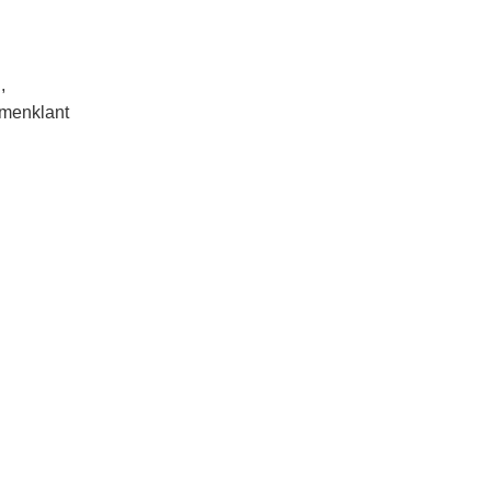
,
menklant