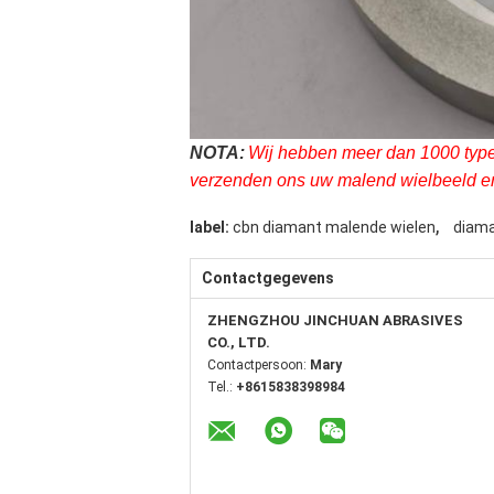
NOTA:
Wij hebben meer dan 1000 types
verzenden ons uw malend wielbeeld en 
,
label:
cbn diamant malende wielen
diama
Contactgegevens
ZHENGZHOU JINCHUAN ABRASIVES
CO., LTD.
Contactpersoon:
Mary
Tel.:
+8615838398984