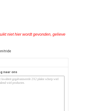
kt niet hier wordt gevonden, gelieve
nitride
ag naar ons