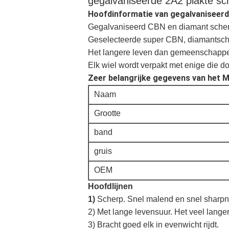
gegalvaniseerde 2A2 plakte s
Hoofdinformatie van gegalvaniseerd
Gegalvaniseerd CBN en diamant scher
Geselecteerde super CBN, diamantschuu
Het langere leven dan gemeenschappe
Elk wiel wordt verpakt met enige die 
Zeer belangrijke gegevens van het M
Naam
Grootte
band
gruis
OEM
Hoofdlijnen
1)
Scherp. Snel malend en snel sharp
2) Met lange levensuur. Het veel lange
3) Bracht goed elk in evenwicht rijdt.