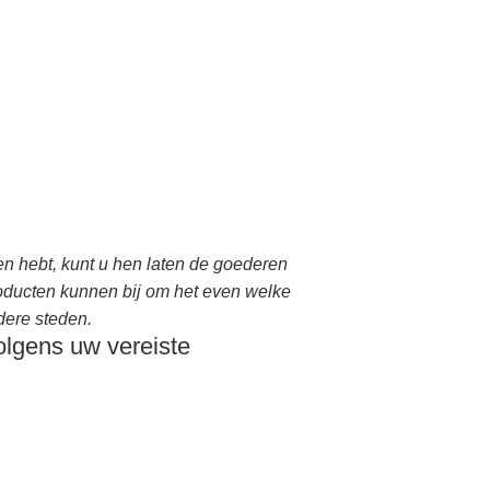
n hebt, kunt u hen laten de goederen
roducten kunnen bij om het even welke
dere steden.
olgens uw vereiste