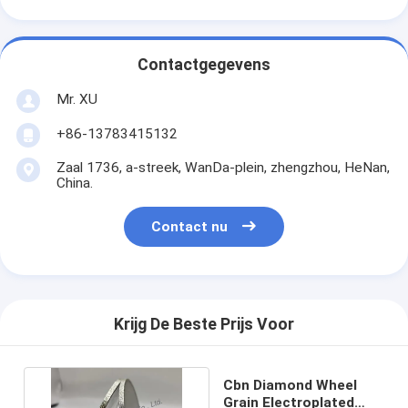
Contactgegevens
Mr. XU
+86-13783415132
Zaal 1736, a-streek, WanDa-plein, zhengzhou, HeNan,
China.
Contact nu
Krijg De Beste Prijs Voor
Cbn Diamond Wheel
Grain Electroplated