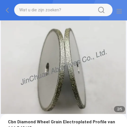
2
/
5
Cbn Diamond Wheel Grain Electroplated Profile van