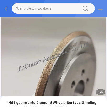
2
/
5
14d1 gesinterde Diamond Wheels Surface Grinding