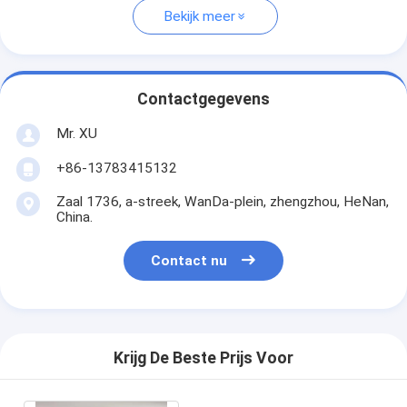
Bekijk meer
Contactgegevens
Mr. XU
+86-13783415132
Zaal 1736, a-streek, WanDa-plein, zhengzhou, HeNan,
China.
Contact nu
Krijg De Beste Prijs Voor