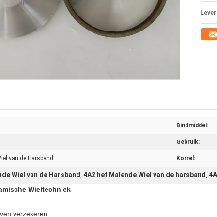
Lever
Bindmiddel:
Gebruik:
iel van de Harsband
Korrel:
nde Wiel van de Harsband
4A2 het Malende Wiel van de harsband
4A
,
,
amische Wieltechniek
even verzekeren