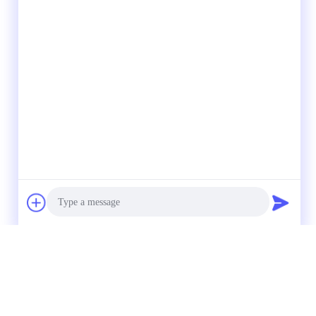
Photo
Video Call