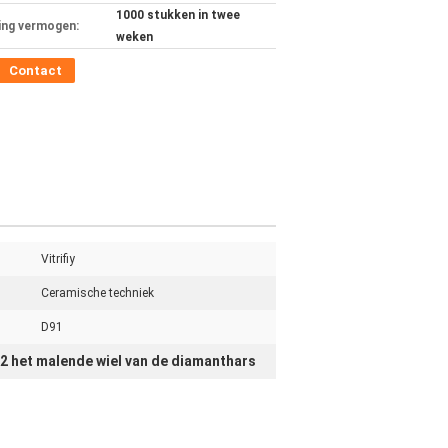
1000 stukken in twee
ing vermogen:
weken
Contact
Vitrifiy
Ceramische techniek
D91
2 het malende wiel van de diamanthars