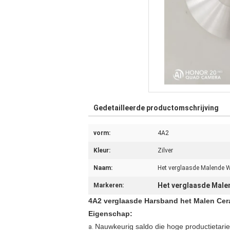
Gedetailleerde productomschrijving
vorm:
4A2
Kleur:
Zilver
Naam:
Het verglaasde Malende W
Het verglaasde Male
Markeren:
4A2 verglaasde Harsband het Malen Cer
Eigenschap:
Nauwkeurig saldo die hoge productietari
a.