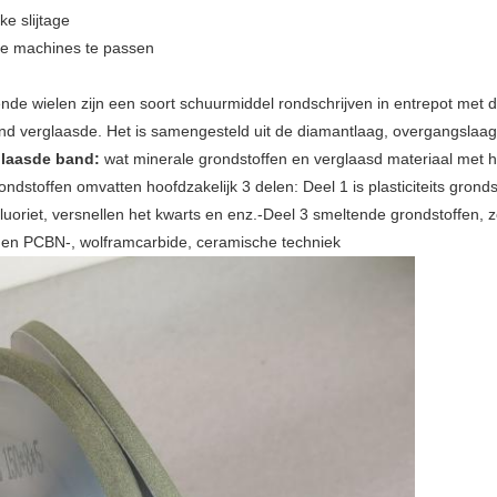
ke slijtage
de machines te passen
de wielen zijn een soort schuurmiddel rondschrijven in entrepot met d
 verglaasde. Het is samengesteld uit de diamantlaag, overgangslaag,
glaasde band:
wat minerale grondstoffen en verglaasd materiaal met h
ndstoffen omvatten hoofdzakelijk 3 delen: Deel 1 is plasticiteits grondst
luoriet, versnellen het kwarts en enz.-Deel 3 smeltende grondstoffen, z
en PCBN-, wolframcarbide, ceramische techniek