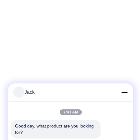
Jack
7:43 AM
Good day, what product are you looking 
for?