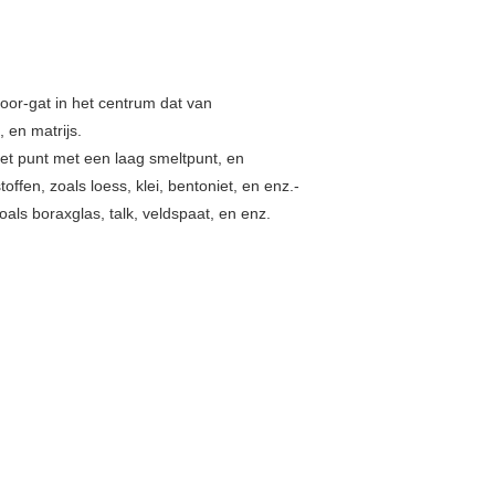
oor-gat in het centrum dat van
 en matrijs.
et punt met een laag smeltpunt, en
offen, zoals loess, klei, bentoniet, en enz.-
oals boraxglas, talk, veldspaat, en enz.