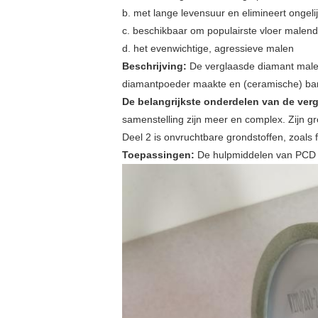
b. met lange levensuur en elimineert ongelij
c. beschikbaar om populairste vloer malen
d. het evenwichtige, agressieve malen
Beschrijving:
De verglaasde diamant malen
diamantpoeder maakte en (ceramische) band
De belangrijkste onderdelen van de ver
samenstelling zijn meer en complex. Zijn gro
Deel 2 is onvruchtbare grondstoffen, zoals f
Toepassingen:
De hulpmiddelen van PCD 