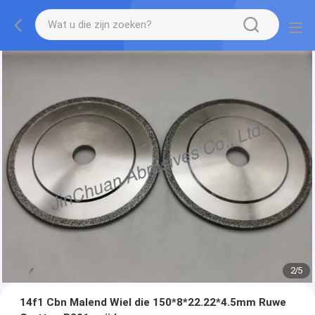
2
/
5
14f1 Cbn Malend Wiel die 150*8*22.22*4.5mm Ruwe