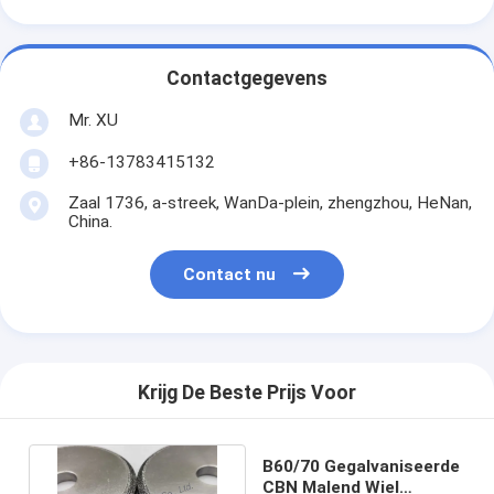
Contactgegevens
Mr. XU
+86-13783415132
Zaal 1736, a-streek, WanDa-plein, zhengzhou, HeNan,
China.
Contact nu
Krijg De Beste Prijs Voor
B60/70 Gegalvaniseerde
CBN Malend Wiel