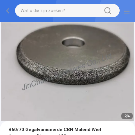
2
/
4
B60/70 Gegalvaniseerde CBN Malend Wiel