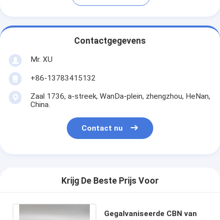
Contactgegevens
Mr. XU
+86-13783415132
Zaal 1736, a-streek, WanDa-plein, zhengzhou, HeNan,
China.
Contact nu
Krijg De Beste Prijs Voor
Gegalvaniseerde CBN van