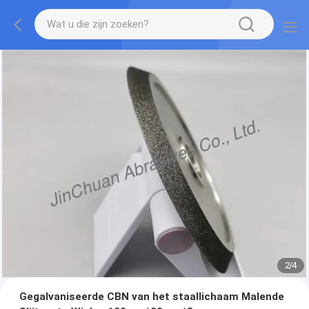
2
/
4
Gegalvaniseerde CBN van het staallichaam Malende