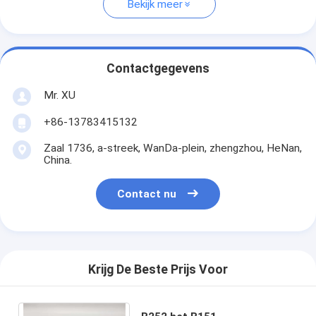
Bekijk meer
Contactgegevens
Mr. XU
+86-13783415132
Zaal 1736, a-streek, WanDa-plein, zhengzhou, HeNan,
China.
Contact nu
Krijg De Beste Prijs Voor