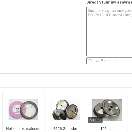
Direct Stuur uw aanvra
Het kubieke malende
B126 Gruiscbn
125 mm