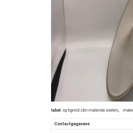
,
label:
optigrind cbn malende wielen
male
Contactgegevens