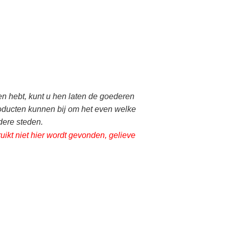
n hebt, kunt u hen laten de goederen
roducten kunnen bij om het even welke
dere steden.
kt niet hier wordt gevonden, gelieve