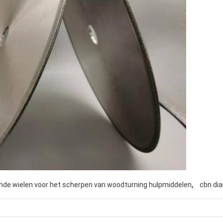
,
nde wielen voor het scherpen van woodturning hulpmiddelen
cbn di