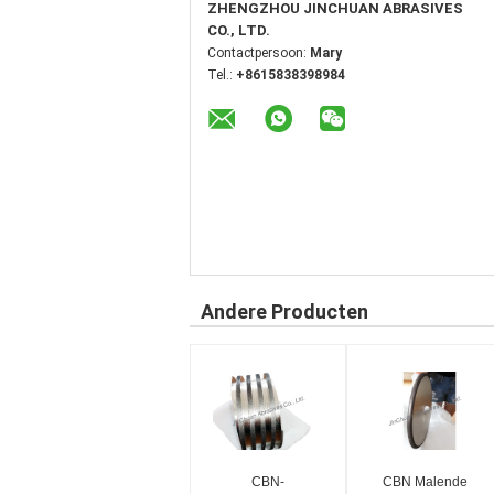
ZHENGZHOU JINCHUAN ABRASIVES
CO., LTD.
Contactpersoon:
Mary
Tel.:
+8615838398984
Andere Producten
CBN-
CBN Malende