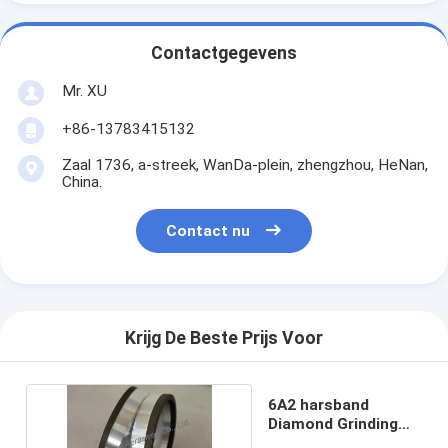
Contactgegevens
Mr. XU
+86-13783415132
Zaal 1736, a-streek, WanDa-plein, zhengzhou, HeNan,
China.
Contact nu
Krijg De Beste Prijs Voor
6A2 harsband
Diamond Grinding
Wheel D320 C100