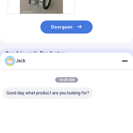
Doorgaan
Geadviseerde Producten
Jack
10:20 AM
Good day, what product are you looking for?
Zelfscherpende
12A9 Hars Diamant
4A2 Harsdiam
harsbinding Diamant
slijpwiel,Diameter
slijpschijf geb
slijpwiel 350mm
150 mm,Diamantgrit
voor hardmeta
20mm Dikte 127mm
nummer 100
gereedschappe
Boring Hoog
Diameter 75m
Beste prijs
Beste prijs
Beste pri