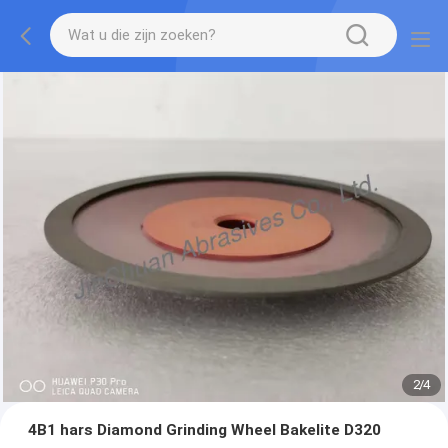
2
/
4
4B1 hars Diamond Grinding Wheel Bakelite D320