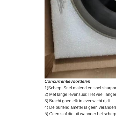
Concurrentievoordelen
1)Scherp. Snel malend en snel sharpn
2) Met lange levensuur. Het veel lange
3) Bracht goed elk in evenwicht rijdt.
4) De buitendiameter is geen veranderi
5) Geen stof die uit wanneer het sche