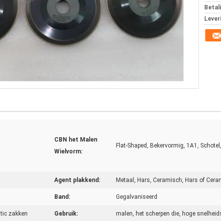
Betal
Lever
CBN het Malen
Flat-Shaped, Bekervormig, 1A1, Schotel
Wielvorm:
Agent plakkend:
Metaal, Hars, Ceramisch, Hars of Cera
Band:
Gegalvaniseerd
tic zakken
Gebruik:
malen, het scherpen die, hoge snelheids