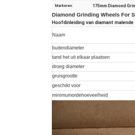
175mm Diamond Grin
Markeren:
Diamond Grinding Wheels For S
Hoofdinleiding van diamant malende
Naam
buitendiameter
tand het uit elkaar plaatsen
droeg diameter
gruisgrootte
geschikt voor
minimumordehoeveelheid