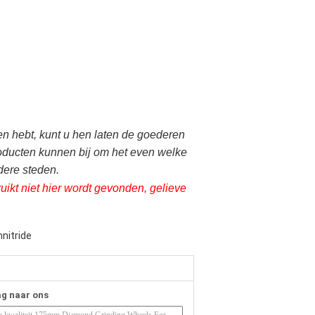
n hebt, kunt u hen laten de goederen
roducten kunnen bij om het even welke
dere steden.
kt niet hier wordt gevonden, gelieve
nitride
ag naar ons