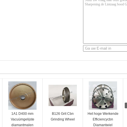
1A1 D400 mm
B126 Grit Cbn
Het hoge Werkende
Vacuümgelijste
Grinding Wheel
Efficiencycbn
diamantmalen
Diamantwiel