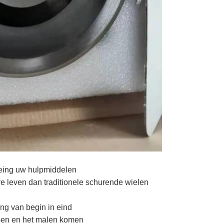
eing uw hulpmiddelen
re leven dan traditionele schurende wielen
ng van begin in eind
rpen en het malen komen