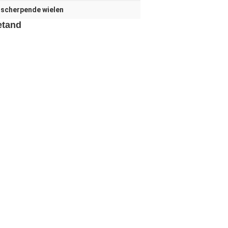
scherpende wielen
etand