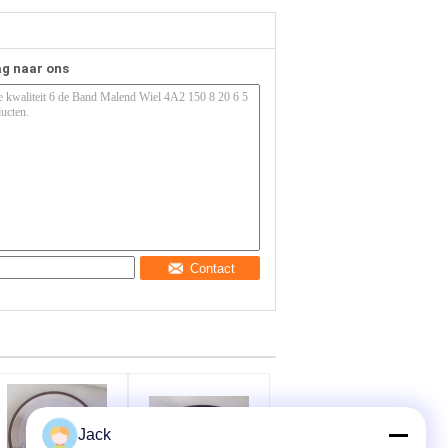
ag naar ons
Contact
Jack