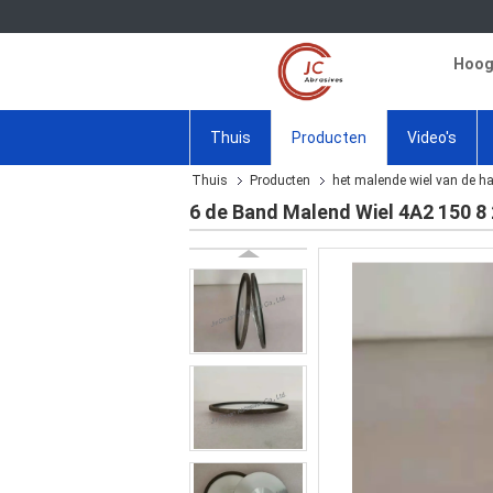
Hoogw
Thuis
Producten
Video's
Thuis
Producten
het malende wiel van de h
6 de Band Malend Wiel 4A2 150 8 