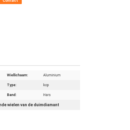
Contact
Wiellichaam:
Aluminium
Type:
kop
Band:
Hars
nde wielen van de duimdiamant