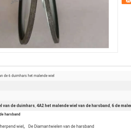
n de 6 duimhars het malende wiel
l van de duimhars
4A2 het malende wiel van de harsband
6 de male
,
,
 de harsband
,
cherpend wiel
De Diamantwielen van de harsband