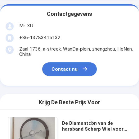
Contactgegevens
Mr. XU
+86-13783415132
Zaal 1736, a-streek, WanDa-plein, zhengzhou, HeNan,
China.
Contact nu
Krijg De Beste Prijs Voor
De Diamantcbn van de
harsband Scherp Wiel voor
Magnetisch het Glaskwarts