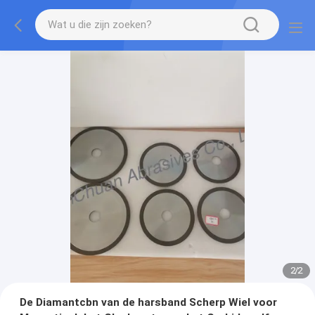
2
/
2
De Diamantcbn van de harsband Scherp Wiel voor