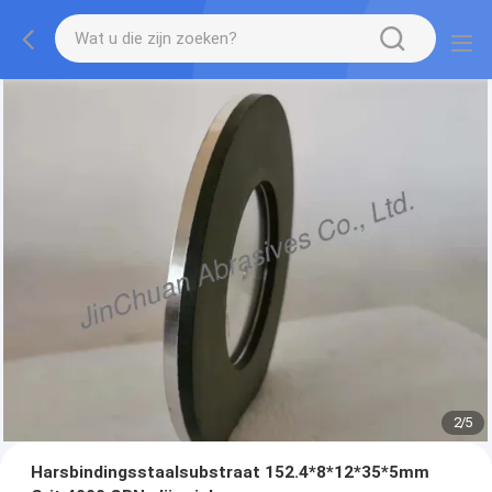
2
/
5
Harsbindingsstaalsubstraat 152.4*8*12*35*5mm