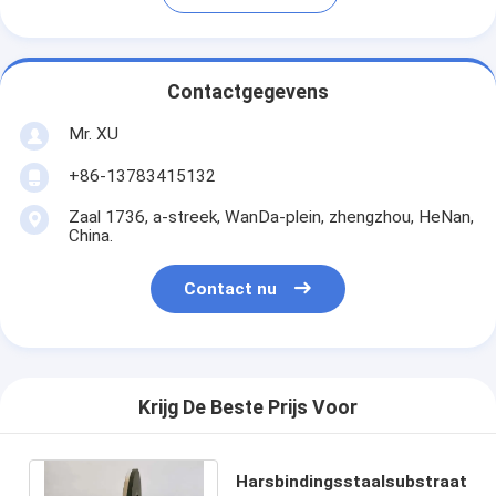
Contactgegevens
Mr. XU
+86-13783415132
Zaal 1736, a-streek, WanDa-plein, zhengzhou, HeNan,
China.
Contact nu
Krijg De Beste Prijs Voor
Harsbindingsstaalsubstraat