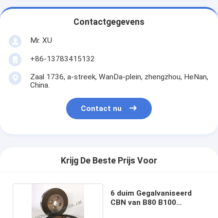
Contactgegevens
Mr. XU
+86-13783415132
Zaal 1736, a-streek, WanDa-plein, zhengzhou, HeNan,
China.
Contact nu
Krijg De Beste Prijs Voor
6 duim Gegalvaniseerd
CBN van B80 B100
Scherpend Wiel