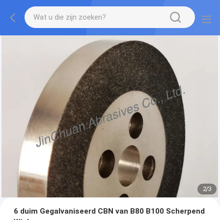
2
/
3
6 duim Gegalvaniseerd CBN van B80 B100 Scherpend