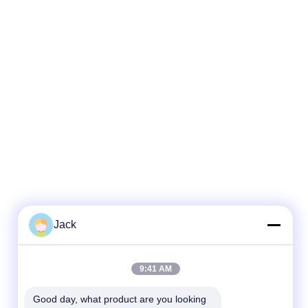
Jack
9:41 AM
Good day, what product are you looking 