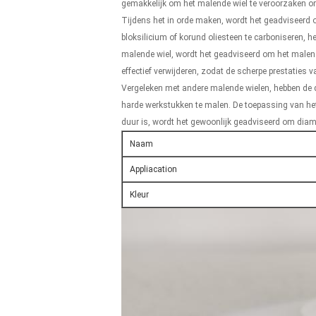
gemakkelijk om het malende wiel te veroorzaken o
Tijdens het in orde maken, wordt het geadviseerd 
bloksilicium of korund oliesteen te carboniseren,
malende wiel, wordt het geadviseerd om het malen 
effectief verwijderen, zodat de scherpe prestaties
Vergeleken met andere malende wielen, hebben de d
harde werkstukken te malen. De toepassing van het
duur is, wordt het gewoonlijk geadviseerd om diaman
Naam
Appliacation
Kleur