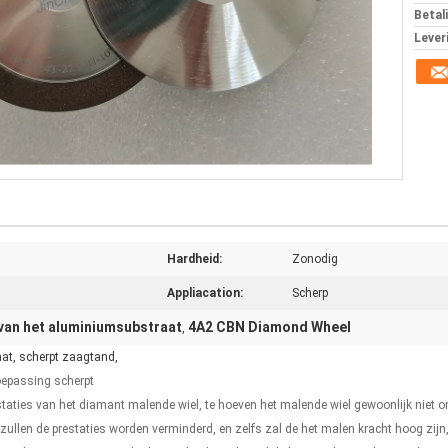
Betal
Lever
Hardheid:
Zonodig
Appliacation:
Scherp
an het aluminiumsubstraat
4A2 CBN Diamond Wheel
,
t, scherpt zaagtand,
epassing scherpt
aties van het diamant malende wiel, te hoeven het malende wiel gewoonlijk niet o
len de prestaties worden verminderd, en zelfs zal de het malen kracht hoog zijn, 