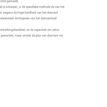
 orde gemaakt.
 te scherpen, is de specifieke methode de van het
édé, wegens de hoge hardheid van het diamant
undwetsteen de Knipsels van het diamantwiel
rwerkingskwaliteit, en de capaciteit om extra-
r geworden, maar omdat de prijs van diamant vrij