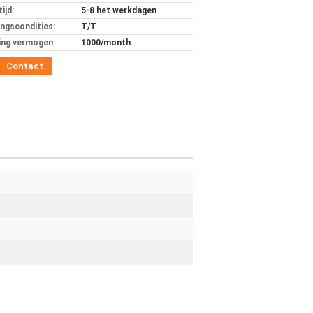
ijd:
5-8 het werkdagen
ingscondities:
T/T
ing vermogen:
1000/month
Contact