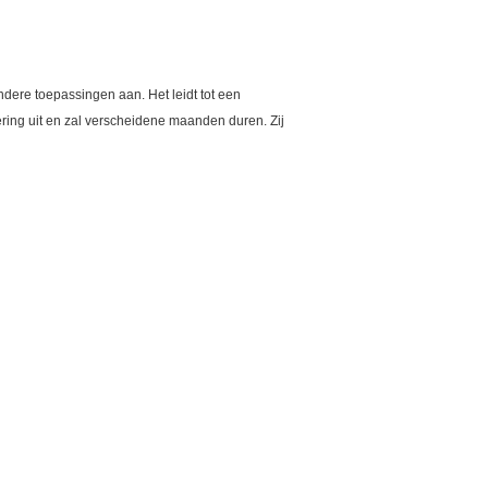
dere toepassingen aan. Het leidt tot een
ring uit en zal verscheidene maanden duren. Zij