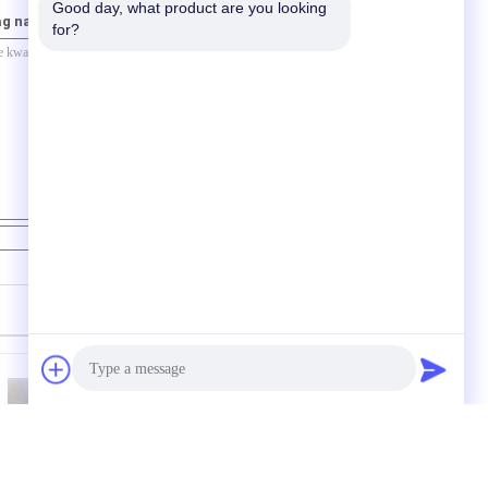
Good day, what product are you looking 
ag naar ons
for?
Contact