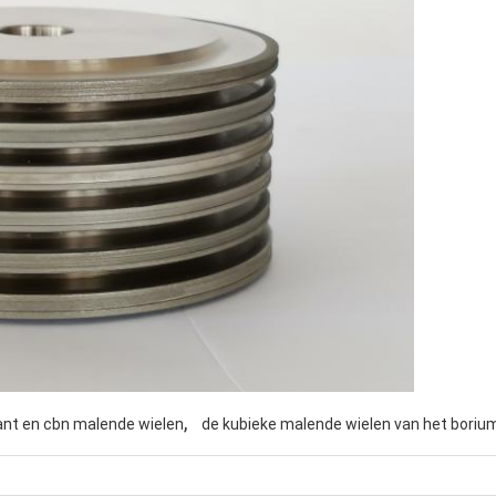
,
nt en cbn malende wielen
de kubieke malende wielen van het borium