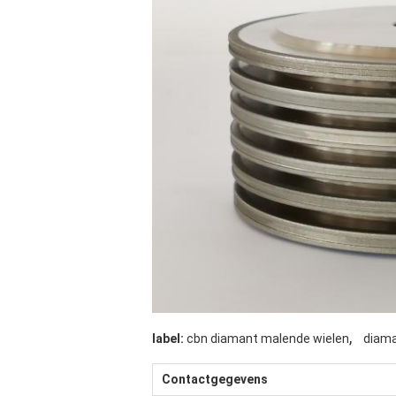
,
label:
cbn diamant malende wielen
diama
Contactgegevens