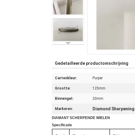
Gedetailleerde productomschrijving
Cartenkleur:
Purper
Grootte:
125mm
Binnengat:
20mm
Diamond Sharpening
Markeren:
DIAMANT
SCHERPENDE WIELEN
Specificatie