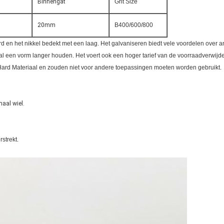
Binnengat
Grit Size
20mm
B400/600/800
n het nikkel bedekt met een laag. Het galvaniseren biedt vele voordelen over an
 een vorm langer houden. Het voert ook een hoger tarief van de voorraadverwijde
Hard Materiaal en zouden niet voor andere toepassingen moeten worden gebruikt.
maal wiel.
strekt.