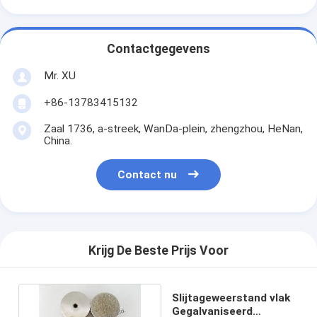
Contactgegevens
Mr. XU
+86-13783415132
Zaal 1736, a-streek, WanDa-plein, zhengzhou, HeNan,
China.
Contact nu
Krijg De Beste Prijs Voor
Slijtageweerstand vlak
Gegalvaniseerd