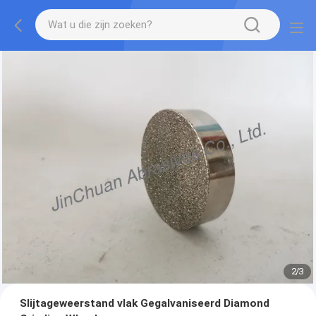
2
/
3
Slijtageweerstand vlak Gegalvaniseerd Diamond